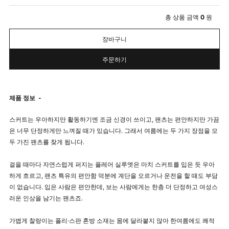
총 상품 금액
0
원
장바구니
주문하기
제품 정보
-
스커트는 우아하지만 활동하기엔 조금 신경이 쓰이고, 팬츠는 편안하지만 가끔
은 너무 단정하게만 느껴질 때가 있습니다. 그래서 여름에는 두 가지 장점을 모
두 가진 팬츠를 찾게 됩니다.
걸을 때마다 자연스럽게 퍼지는 플레어 실루엣은 마치 스커트를 입은 듯 우아
하게 흐르고, 팬츠 특유의 편안함 덕분에 계단을 오르거나 운전을 할 때도 부담
이 없습니다. 입은 사람은 편안한데, 보는 사람에게는 한층 더 단정하고 여성스
러운 인상을 남기는 팬츠죠.
가볍게 찰랑이는 폴리·스판 혼방 소재는 몸에 달라붙지 않아 한여름에도 쾌적