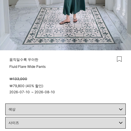
움직일수록 우아한
Fluid Flare Wide Pants
￦133,000
￦79,800 (40% 할인)
2026-07-10
~
2026-08-10
00시 00분
23시 59분