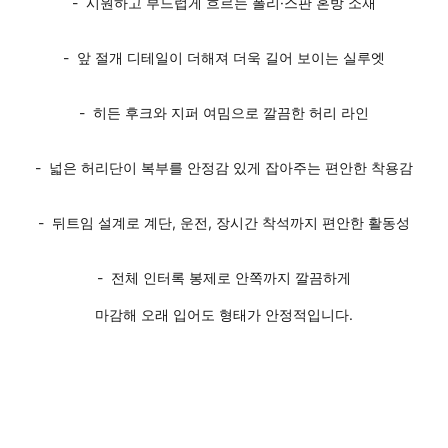
- 시원하고 부드럽게 흐르는 폴리·스판 혼방 소재
- 앞 절개 디테일이 더해져 더욱 길어 보이는 실루엣
- 히든 후크와 지퍼 여밈으로 깔끔한 허리 라인
- 넓은 허리단이 복부를 안정감 있게 잡아주는 편안한 착용감
- 뒤트임 설계로 계단, 운전, 장시간 착석까지 편안한 활동성
- 전체 인터록 봉제로 안쪽까지 깔끔하게
마감해 오래 입어도 형태가 안정적입니다.