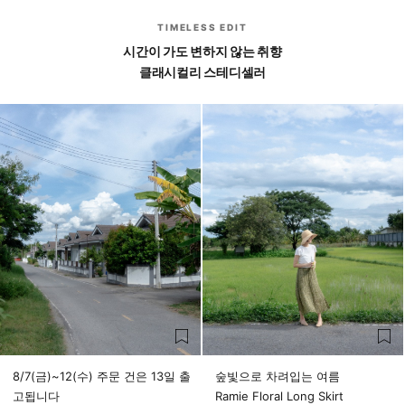
TIMELESS EDIT
시간이 가도 변하지 않는 취향
클래시컬리 스테디셀러
8/7(금)~12(수) 주문 건은 13일 출
숲빛으로 차려입는 여름
고됩니다
Ramie Floral Long Skirt