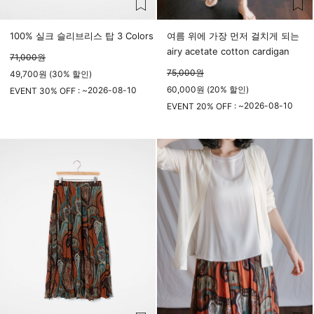
100% 실크 슬리브리스 탑 3 Colors
여름 위에 가장 먼저 걸치게 되는
airy acetate cotton cardigan
71,000
원
75,000
원
49,700원 (30% 할인)
60,000원 (20% 할인)
2026-08-10
EVENT 30% OFF : ~
23시 59분
2026-08-10
EVENT 20% OFF : ~
23시 59분