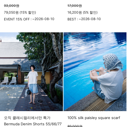
93,000
원
17,000
원
79,050원 (15% 할인)
16,200원 (5% 할인)
2026-08-10
2026-08-10
EVENT 15% OFF : ~
BEST : ~
23시 59분
23시 59분
오직 클래시컬리에서만 특가
100% silk paisley square scarf
Bermuda Denim Shorts 55/66/77
89,000
원