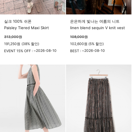
실크 100% 쉬폰
은은하게 빛나는 여름의 니트
Paisley Tiered Maxi Skirt
linen blend sequin V knit vest
313,000
원
108,000
원
191,250
원
(
38%
할인)
102,600원 (5% 할인)
2026-08-10
2026-08-10
EVENT 15% OFF : ~
BEST : ~
23시 59분
23시 59분