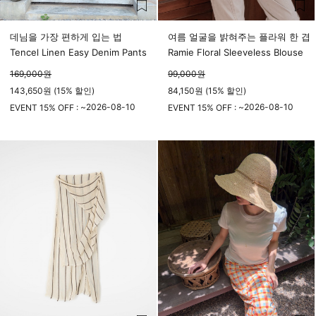
데님을 가장 편하게 입는 법
여름 얼굴을 밝혀주는 플라워 한 겹
Tencel Linen Easy Denim Pants
Ramie Floral Sleeveless Blouse
169,000
원
99,000
원
143,650원 (15% 할인)
84,150원 (15% 할인)
2026-08-10
2026-08-10
EVENT 15% OFF : ~
EVENT 15% OFF : ~
23시 59분
23시 59분