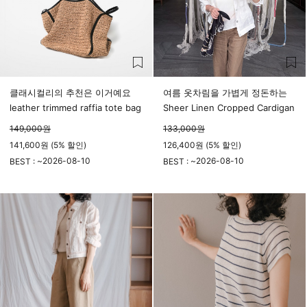
클래시컬리의 추천은 이거예요
여름 옷차림을 가볍게 정돈하는
leather trimmed raffia tote bag
Sheer Linen Cropped Cardigan
149,000
원
133,000
원
141,600원 (5% 할인)
126,400원 (5% 할인)
2026-08-10
2026-08-10
BEST : ~
BEST : ~
23시 59분
23시 59분