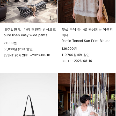
내추럴한 멋, 가장 편안한 방식으로
햇살 무늬 하나로 완성되는 여름의
pure linen easy wide pants
여유
Ramie Tencel Sun Print Blouse
71,000
원
126,000
원
56,800원 (20% 할인)
119,700원 (5% 할인)
2026-08-10
EVENT 20% OFF : ~
23시 59분
2026-08-10
BEST : ~
23시 59분