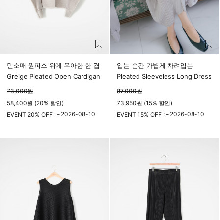
민소매 원피스 위에 우아한 한 겹
입는 순간 가볍게 차려입는
Greige Pleated Open Cardigan
Pleated Sleeveless Long Dress
73,000
원
87,000
원
58,400원 (20% 할인)
73,950원 (15% 할인)
2026-08-10
2026-08-10
EVENT 20% OFF : ~
EVENT 15% OFF : ~
23시 59분
23시 59분