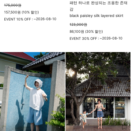
패턴 하나로 완성되는 조용한 존재
175,000
원
감
157,500원 (10% 할인)
black paisley silk layered skirt
2026-08-10
EVENT 10% OFF : ~
123,000
원
23시 59분
86,100원 (30% 할인)
2026-08-10
EVENT 30% OFF : ~
23시 59분