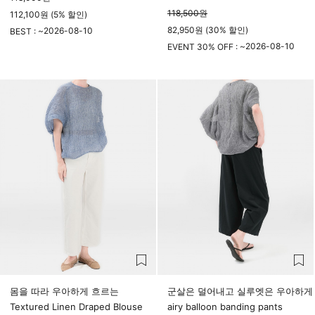
118,500
원
112,100원 (5% 할인)
82,950원 (30% 할인)
2026-08-10
BEST : ~
23시 59분
2026-08-10
EVENT 30% OFF : ~
23시 59분
몸을 따라 우아하게 흐르는
군살은 덜어내고 실루엣은 우아하게
Textured Linen Draped Blouse
airy balloon banding pants