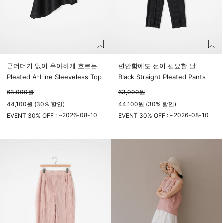
군더더기 없이 우아하게 흐르는
편안함에도 선이 필요한 날
Pleated A-Line Sleeveless Top
Black Straight Pleated Pants
63,000
원
63,000
원
44,100원 (30% 할인)
44,100원 (30% 할인)
2026-08-10
2026-08-10
EVENT 30% OFF : ~
EVENT 30% OFF : ~
23시 59분
23시 59분