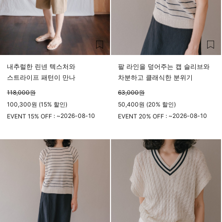
내추럴한 린넨 텍스처와
팔 라인을 덮어주는 캡 슬리브와
스트라이프 패턴이 만나
차분하고 클래식한 분위기
118,000
원
63,000
원
100,300원 (15% 할인)
50,400원 (20% 할인)
2026-08-10
2026-08-10
EVENT 15% OFF : ~
EVENT 20% OFF : ~
23시 59분
23시 59분