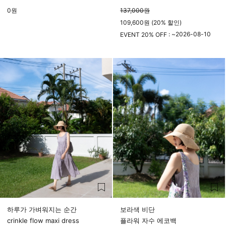
0
원
137,000
원
109,600원 (20% 할인)
2026-08-10
EVENT 20% OFF : ~
23시 59분
하루가 가벼워지는 순간
보라색 비단
crinkle flow maxi dress
플라워 자수 에코백