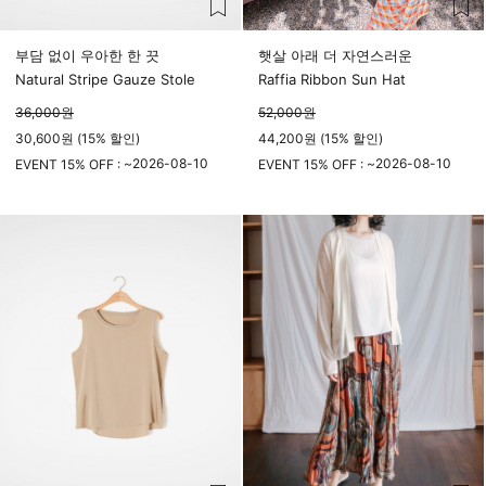
부담 없이 우아한 한 끗
햇살 아래 더 자연스러운
Natural Stripe Gauze Stole
Raffia Ribbon Sun Hat
36,000
원
52,000
원
30,600원 (15% 할인)
44,200원 (15% 할인)
2026-08-10
2026-08-10
EVENT 15% OFF : ~
EVENT 15% OFF : ~
23시 59분
23시 59분