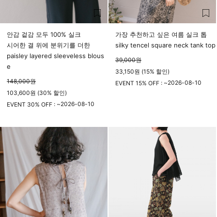
안감 겉감 모두 100% 실크
가장 추천하고 싶은 여름 실크 톱
시어한 결 위에 분위기를 더한
silky tencel square neck tank top
paisley layered sleeveless blous
39,000
원
e
33,150원 (15% 할인)
148,000
원
2026-08-10
EVENT 15% OFF : ~
103,600원 (30% 할인)
23시 59분
2026-08-10
EVENT 30% OFF : ~
23시 59분