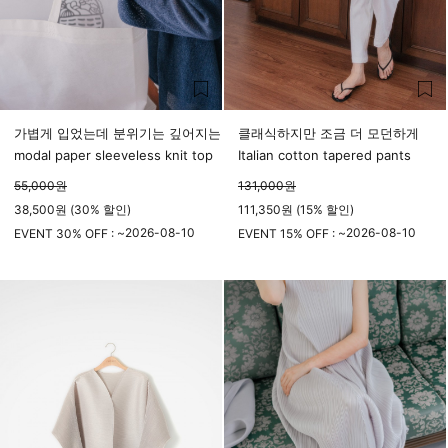
가볍게 입었는데 분위기는 깊어지는
클래식하지만 조금 더 모던하게
modal paper sleeveless knit top
Italian cotton tapered pants
55,000
원
131,000
원
38,500원 (30% 할인)
111,350원 (15% 할인)
2026-08-10
2026-08-10
EVENT 30% OFF : ~
EVENT 15% OFF : ~
23시 59분
23시 59분