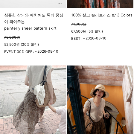
심플한 상의와 매치해도 룩의 중심
100% 실크 슬리브리스 탑 3 Colors
이 되어주는
71,000
원
painterly sheer pattern skirt
67,500원 (5% 할인)
75,000
원
2026-08-10
BEST : ~
52,500원 (30% 할인)
23시 59분
2026-08-10
EVENT 30% OFF : ~
23시 59분