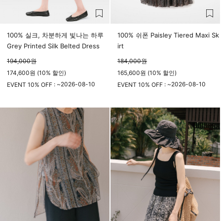
100% 실크, 차분하게 빛나는 하루
100% 쉬폰 Paisley Tiered Maxi Sk
Grey Printed Silk Belted Dress
irt
194,000
원
184,000
원
174,600원 (10% 할인)
165,600원 (10% 할인)
2026-08-10
2026-08-10
EVENT 10% OFF : ~
EVENT 10% OFF : ~
23시 59분
23시 59분