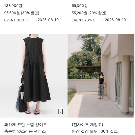
138,000
원
69,000
원
96,600원 (30% 할인)
55,200원 (20% 할인)
2026-08-10
2026-08-10
EVENT 30% OFF : ~
EVENT 20% OFF : ~
23시 59분
23시 59분
과하게 꾸민 느낌 없이도
(전사이즈 재입고)
충분히 멋스러운 원피스
안감 겉감 모두 100% 실크