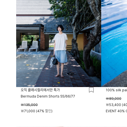
오직 클래시컬리에서만 특가
100% silk pa
Bermuda Denim Shorts 55/66/77
￦89,000
￦135,000
￦53,400 (4
￦71,000 (47% 할인)
EVENT 40% O