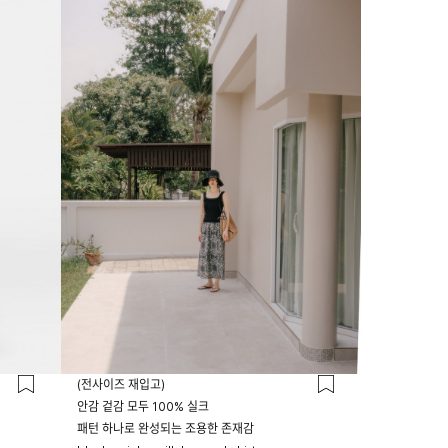
23시 59분
(전사이즈 재입고)
안감 겉감 모두 100% 실크
패턴 하나로 완성되는 조용한 존재감