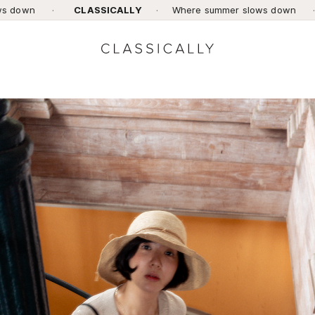
CLASSICALLY
·
Where summer slows down
·
CLASSIC