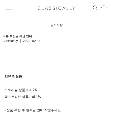
공지사항
리뷰 적립금 지급 안내
Classically
|
2023-02-11
리뷰
적립금
포토리뷰
상품가의
2%
텍스트리뷰
상품가의
1%
-
상품
수령
후
일주일
안에
작성
주세요