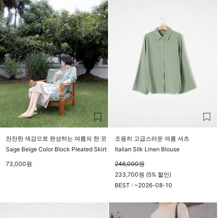
잔잔한 색감으로 완성하는 여름의 한 끗
조용히 고급스러운 여름 셔츠
Sage Beige Color Block Pleated Skirt
Italian Silk Linen Blouse
73,000
원
246,000
원
233,700원 (5% 할인)
BEST : ~
2026-08-10
23시 59분