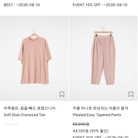
BEST : ~
2026-08-10
EVENT 15% OFF : ~
2026-08-10
23시 59분
23시 59분
하루쯤은, 힘을 빼도 괜찮으니까.
주름 하나로 완성되는 여름의 품격
Soft Slub Oversized Tee
Pleated Easy Tapered Pants
Sold out
63,000
원
44,100원 (30% 할인)
EVENT 30% OFF : ~
2026-08-10