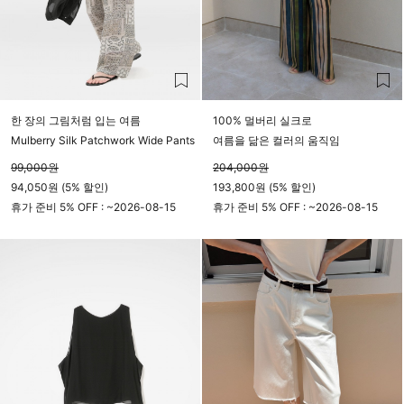
한 장의 그림처럼 입는 여름
100% 멀버리 실크로
Mulberry Silk Patchwork Wide Pants
여름을 닮은 컬러의 움직임
99,000
원
204,000
원
94,050원 (5% 할인)
193,800원 (5% 할인)
휴가 준비 5% OFF : ~
2026-08-15
휴가 준비 5% OFF : ~
2026-08-15
23시 59분
23시 59분