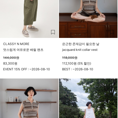
CLASSY N MORE
은근한 존재감이 필요한 날
멋스럽게 여유로운 배럴 팬츠
jacquard knit collar vest
144,000
원
118,000
원
83,300원
112,100원 (5% 할인)
EVENT 15% OFF : ~
2026-08-10
BEST : ~
2026-08-10
23시 59분
23시 59분