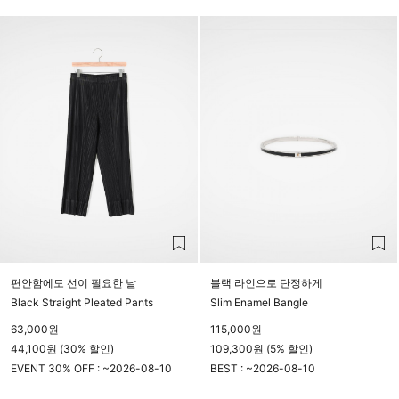
23시 59분
23시 59분
편안함에도 선이 필요한 날
블랙 라인으로 단정하게
Black Straight Pleated Pants
Slim Enamel Bangle
63,000
원
115,000
원
44,100원 (30% 할인)
109,300원 (5% 할인)
EVENT 30% OFF : ~
2026-08-10
BEST : ~
2026-08-10
23시 59분
23시 59분