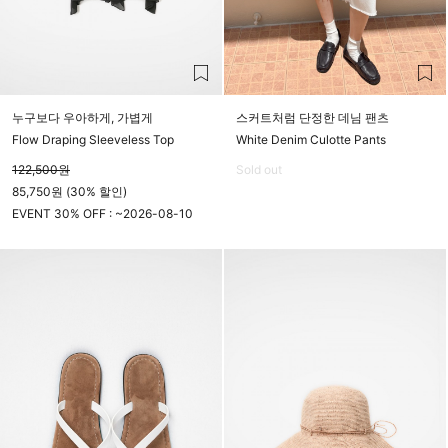
누구보다 우아하게, 가볍게
스커트처럼 단정한 데님 팬츠
Flow Draping Sleeveless Top
White Denim Culotte Pants
122,500
원
Sold out
85,750원 (30% 할인)
EVENT 30% OFF : ~
2026-08-10
23시 59분