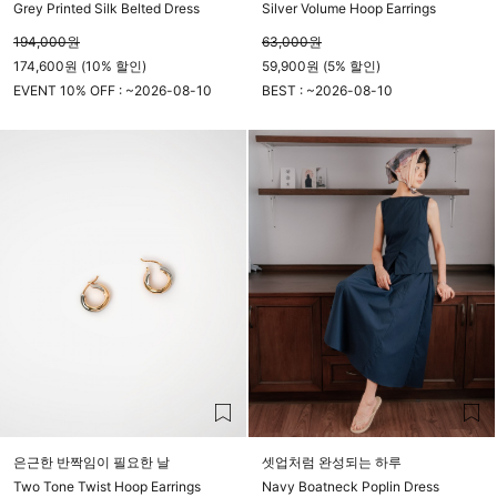
Grey Printed Silk Belted Dress
Silver Volume Hoop Earrings
194,000
원
63,000
원
174,600원 (10% 할인)
59,900원 (5% 할인)
EVENT 10% OFF : ~
2026-08-10
BEST : ~
2026-08-10
23시 59분
23시 59분
은근한 반짝임이 필요한 날
셋업처럼 완성되는 하루
Two Tone Twist Hoop Earrings
Navy Boatneck Poplin Dress