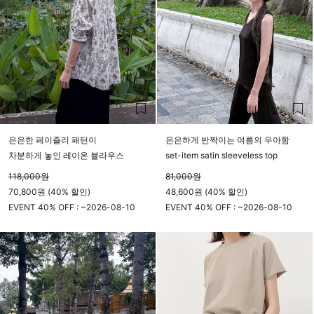
은은한 페이즐리 패턴이
은은하게 반짝이는 여름의 우아함
차분하게 놓인 레이온 블라우스
set-item satin sleeveless top
118,000
원
81,000
원
70,800원 (40% 할인)
48,600원 (40% 할인)
EVENT 40% OFF : ~
2026-08-10
EVENT 40% OFF : ~
2026-08-10
23시 59분
23시 59분