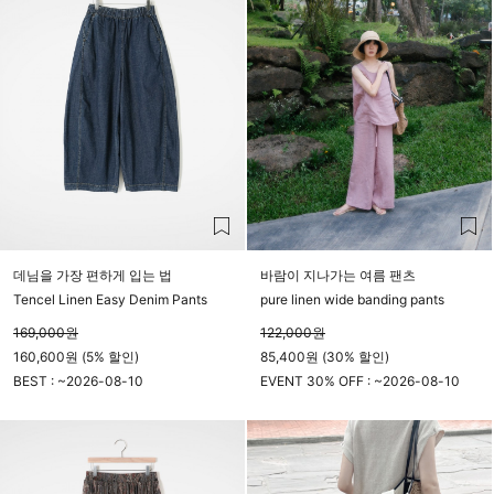
데님을 가장 편하게 입는 법
바람이 지나가는 여름 팬츠
Tencel Linen Easy Denim Pants
pure linen wide banding pants
169,000
원
122,000
원
160,600원 (5% 할인)
85,400원 (30% 할인)
BEST : ~
2026-08-10
EVENT 30% OFF : ~
2026-08-10
23시 59분
23시 59분