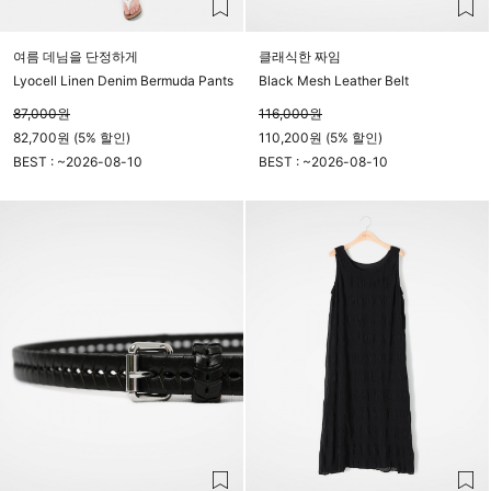
여름 데님을 단정하게
클래식한 짜임
Lyocell Linen Denim Bermuda Pants
Black Mesh Leather Belt
87,000
원
116,000
원
82,700원 (5% 할인)
110,200원 (5% 할인)
BEST : ~
2026-08-10
BEST : ~
2026-08-10
23시 59분
23시 59분