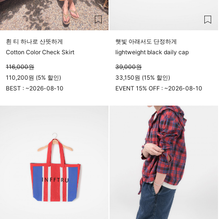
흰 티 하나로 산뜻하게
햇빛 아래서도 단정하게
Cotton Color Check Skirt
lightweight black daily cap
116,000
원
39,000
원
110,200원 (5% 할인)
33,150원 (15% 할인)
BEST : ~
2026-08-10
EVENT 15% OFF : ~
2026-08-10
23시 59분
23시 59분