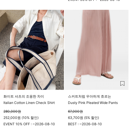
23시 59분
화이트 셔츠의 조용한 차이
스커트처럼 우아하게 흐르는
Italian Cotton Linen Check Shirt
Dusty Pink Pleated Wide Pants
280,000
원
67,000
원
252,000원 (10% 할인)
63,700원 (5% 할인)
EVENT 10% OFF : ~
2026-08-10
BEST : ~
2026-08-10