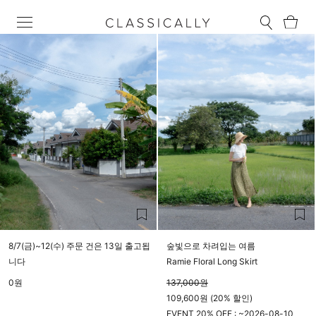
8/7(금)~12(수) 주문 건은 13일 출고됩
숲빛으로 차려입는 여름
니다
Ramie Floral Long Skirt
0
원
137,000
원
109,600원 (20% 할인)
EVENT 20% OFF : ~
2026-08-10