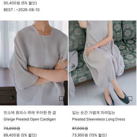
50,400원 (5% 할인)
BEST : ~
2026-08-10
23시 59분
민소매 원피스 위에 우아한 한 겹
입는 순간 가볍게 차려입는
Greige Pleated Open Cardigan
Pleated Sleeveless Long Dress
73,000
원
87,000
원
69,400원 (5% 할인)
73,950원 (15% 할인)