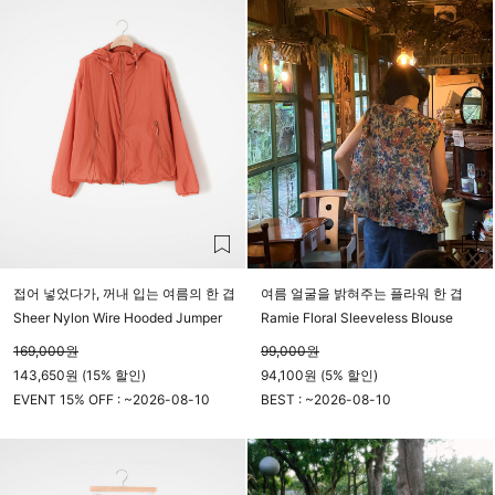
접어 넣었다가, 꺼내 입는 여름의 한 겹
여름 얼굴을 밝혀주는 플라워 한 겹
Sheer Nylon Wire Hooded Jumper
Ramie Floral Sleeveless Blouse
169,000
원
99,000
원
143,650원 (15% 할인)
94,100원 (5% 할인)
EVENT 15% OFF : ~
2026-08-10
BEST : ~
2026-08-10
23시 59분
23시 59분