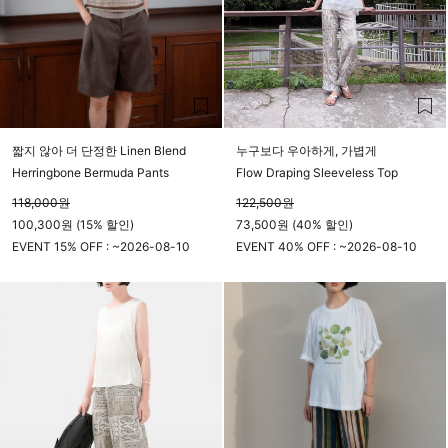
짧지 않아 더 단정한 Linen Blend
누구보다 우아하게, 가볍게
Herringbone Bermuda Pants
Flow Draping Sleeveless Top
118,000
원
122,500
원
100,300원 (15% 할인)
73,500원 (40% 할인)
EVENT 15% OFF : ~
2026-08-10
EVENT 40% OFF : ~
2026-08-10
23시 59분
23시 59분