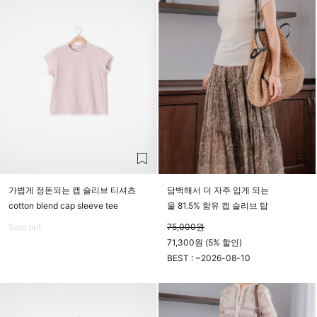
가볍게 정돈되는 캡 슬리브 티셔츠
담백해서 더 자주 입게 되는
cotton blend cap sleeve tee
울 81.5% 함유 캡 슬리브 탑
Sold out
75,000
원
71,300원 (5% 할인)
BEST : ~
2026-08-10
23시 59분