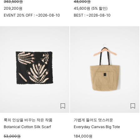
363,500
원
48,000
원
209,200원
45,600원 (5% 할인)
EVENT 20% OFF : ~
2026-08-10
BEST : ~
2026-08-10
23시 59분
23시 59분
룩의 인상을 바꾸는 작은 작품
가볍게 들어도 멋스러운
Botanical Cotton Silk Scarf
Everyday Canvas Big Tote
53,000
원
184,000
원