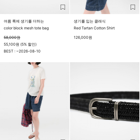
여름 룩에 생기를 더하는
생기를 입는 클래식
color block mesh tote bag
Red Tartan Cotton Shirt
58,000
원
126,000
원
55,100원 (5% 할인)
BEST : ~
2026-08-10
23시 59분