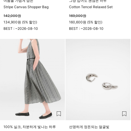
여름을 가볍게 담는
그냥 입어도 괜찮은 하루
Stripe Canvas Shopper Bag
Cotton Tencel Relaxed Set
142,000
원
169,000
원
134,900원 (5% 할인)
160,600원 (5% 할인)
BEST : ~
2026-08-10
BEST : ~
2026-08-10
23시 59분
23시 59분
100% 실크, 차분하게 빛나는 하루
선명하게 정돈되는 얼굴빛