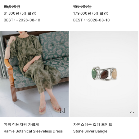
65,000
원
189,000
원
61,800원 (5% 할인)
179,600원 (5% 할인)
BEST : ~
2026-08-10
BEST : ~
2026-08-10
23시 59분
23시 59분
여름 정원처럼 가볍게
자연스러운 컬러 포인트
Ramie Botanical Sleeveless Dress
Stone Silver Bangle