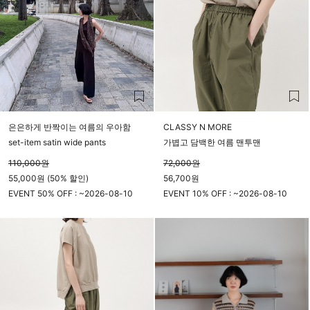
은은하게 반짝이는 여름의 우아함
CLASSY N MORE
set-item satin wide pants
가볍고 담백한 여름 맨투맨
110,000
원
72,000
원
55,000원 (50% 할인)
56,700원
EVENT 50% OFF : ~
2026-08-10
EVENT 10% OFF : ~
2026-08-10
23시 59분
23시 59분