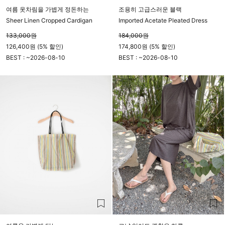
여름 옷차림을 가볍게 정돈하는
조용히 고급스러운 블랙
Sheer Linen Cropped Cardigan
Imported Acetate Pleated Dress
133,000
원
184,000
원
126,400원 (5% 할인)
174,800원 (5% 할인)
BEST : ~
2026-08-10
BEST : ~
2026-08-10
23시 59분
23시 59분