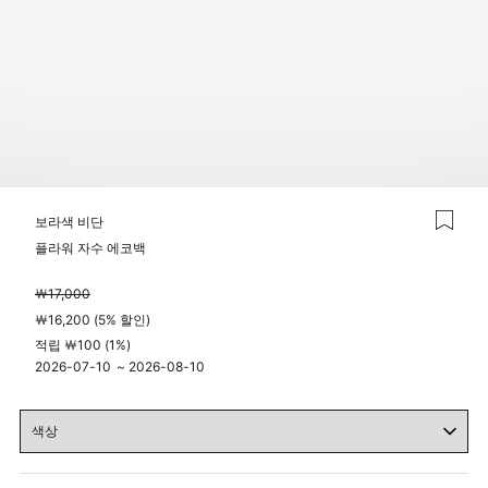
보라색 비단
플라워 자수 에코백
￦17,000
￦16,200 (5% 할인)
적립 ￦100 (1%)
2026-07-10
~
2026-08-10
04시 00분
23시 59분