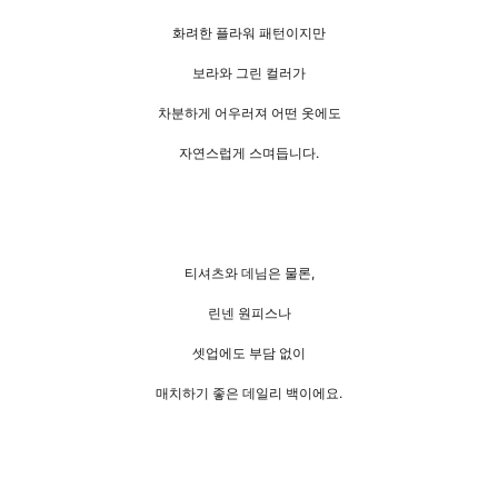
화려한 플라워 패턴이지만
보라와 그린 컬러가
차분하게 어우러져 어떤 옷에도
자연스럽게 스며듭니다.
티셔츠와 데님은 물론,
린넨 원피스나
셋업에도 부담 없이
매치하기 좋은 데일리 백이에요.