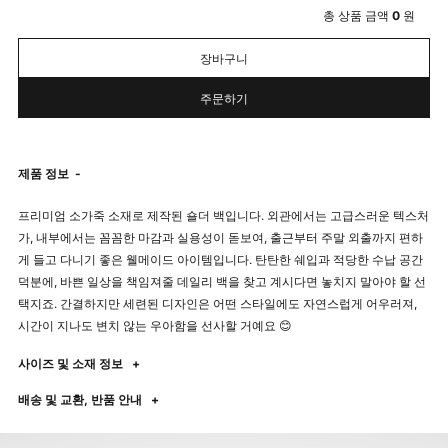
총 상품 금액
0
원
장바구니
주문하기
제품 정보
-
프리미엄 소가죽 소재로 제작된 숄더 백입니다. 외관에서는 고급스러운 텍스처
가, 내부에서는 꼼꼼한 마감과 실용성이 돋보여, 출근부터 주말 외출까지 편하
게 들고 다니기 좋은 웰메이드 아이템입니다. 탄탄한 쉐입과 적당한 수납 공간
덕분에, 바쁜 일상을 책임져줄 데일리 백을 찾고 계시다면 놓치지 말아야 할 선
택지죠. 간결하지만 세련된 디자인은 어떤 스타일에도 자연스럽게 어우러져,
시간이 지나도 변치 않는 우아함을 선사할 거예요 😊
사이즈 및 소재 정보
+
배송 및 교환, 반품 안내
+