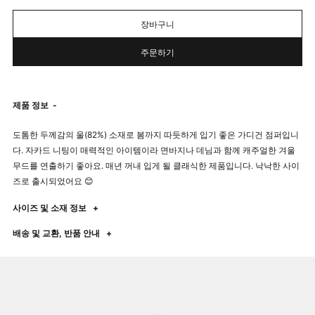
장바구니
주문하기
제품 정보
-
도톰한 두께감의 울(82%) 소재로 봄까지 따듯하게 입기 좋은 가디건 점퍼입니
다. 자카드 니팅이 매력적인 아이템이라 면바지나 데님과 함께 캐주얼한 겨울
무드를 연출하기 좋아요. 매년 꺼내 입게 될 클래식한 제품입니다. 낙낙한 사이
즈로 출시되었어요 😊
사이즈 및 소재 정보
+
배송 및 교환, 반품 안내
+