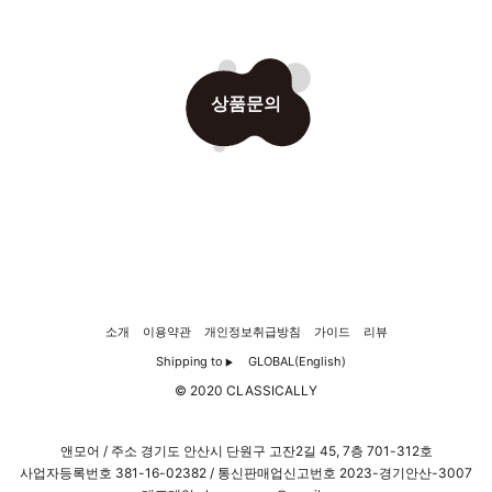
상품문의
소개
이용약관
개인정보취급방침
가이드
리뷰
Shipping to
GLOBAL(English)
▶
© 2020 CLASSICALLY
앤모어 / 주소 경기도 안산시 단원구 고잔2길 45, 7층 701-312호
사업자등록번호
381-16-02382
/ 통신판매업신고번호 2023-경기안산-3007