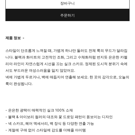
장바구니
주문하기
제품 정보
-
스타일이 단조롭게 느껴질 때, 가볍게 하나만 둘러도 전체 룩의 무드가 달라집
니다. 블랙과 화이트의 고전적인 조화, 그리고 수채화처럼 번지듯 은은한 카멜
리아 라인이 자연스럽게 시선을 끄는 실크 스카프. 정제된 도시적 분위기 속에
서도 부드러운 여성스러움을 잃지 않았어요.
넥에 가볍게 두르거나, 백에 매듭지어 연출해 보세요. 한 끗의 감각으로, 오늘의
룩이 완성됩니다.
- 은은한 광택이 매력적인 실크 100% 소재
- 블랙 & 아이보리 컬러의 대조와 꽃 드로잉 패턴이 돋보이는 디자인
- 넥 스카프, 헤어 액세서리, 백 장식 등 다양한 연출 가능
- 계절에 구애 없이 스타일에 감도를 더해줄 아이템