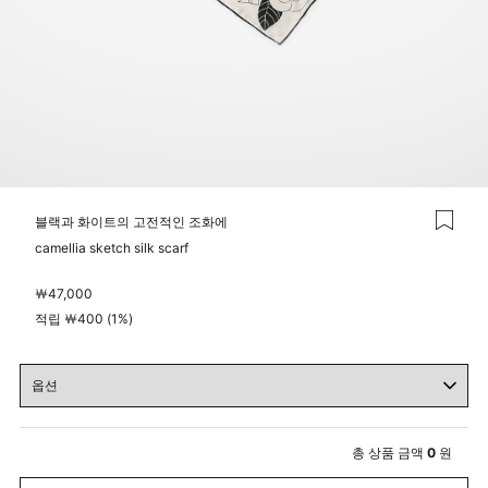
블랙과 화이트의 고전적인 조화에
camellia sketch silk scarf
￦
47,000
적립 ￦400 (1%)
총 상품 금액
0
원