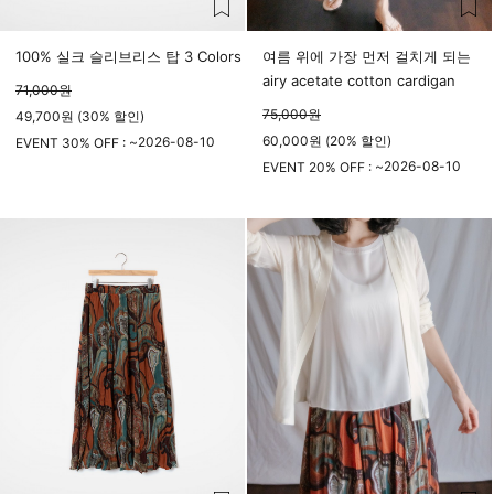
100% 실크 슬리브리스 탑 3 Colors
여름 위에 가장 먼저 걸치게 되는
airy acetate cotton cardigan
71,000
원
75,000
원
49,700원 (30% 할인)
60,000원 (20% 할인)
2026-08-10
EVENT 30% OFF : ~
23시 59분
2026-08-10
EVENT 20% OFF : ~
23시 59분