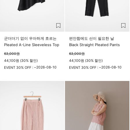
군더더기 없이 우아하게 흐르는
편안함에도 선이 필요한 날
Pleated A-Line Sleeveless Top
Black Straight Pleated Pants
63,000
원
63,000
원
44,100원 (30% 할인)
44,100원 (30% 할인)
2026-08-10
2026-08-10
EVENT 30% OFF : ~
EVENT 30% OFF : ~
23시 59분
23시 59분