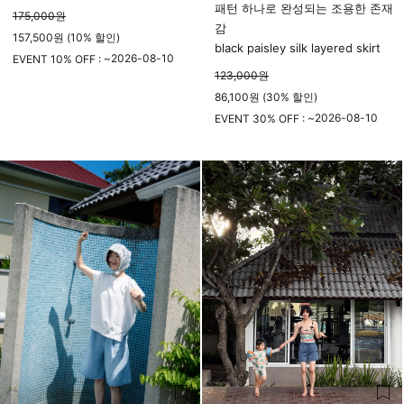
패턴 하나로 완성되는 조용한 존재
175,000
원
감
157,500원 (10% 할인)
black paisley silk layered skirt
2026-08-10
EVENT 10% OFF : ~
123,000
원
23시 59분
86,100원 (30% 할인)
2026-08-10
EVENT 30% OFF : ~
23시 59분