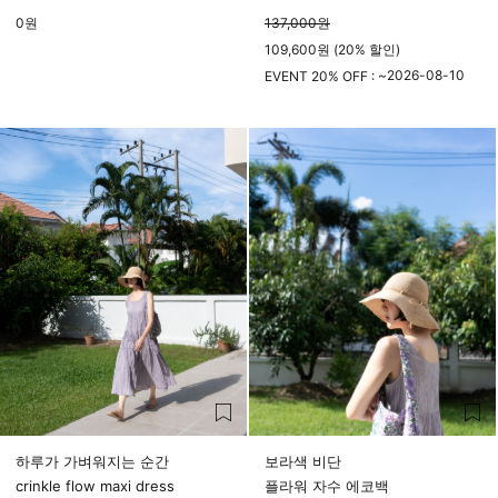
0
원
137,000
원
109,600원 (20% 할인)
2026-08-10
EVENT 20% OFF : ~
23시 59분
하루가 가벼워지는 순간
보라색 비단
crinkle flow maxi dress
플라워 자수 에코백