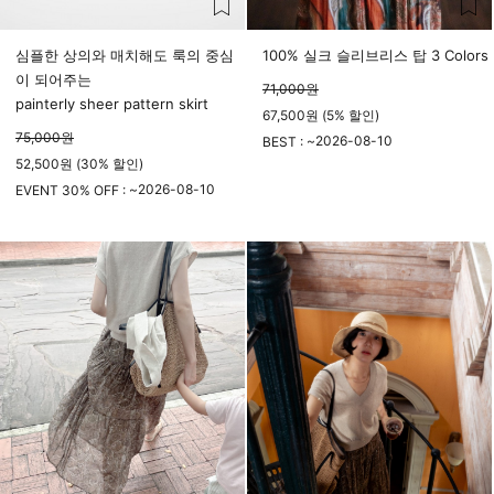
심플한 상의와 매치해도 룩의 중심
100% 실크 슬리브리스 탑 3 Colors
이 되어주는
71,000
원
painterly sheer pattern skirt
67,500원 (5% 할인)
75,000
원
2026-08-10
BEST : ~
52,500원 (30% 할인)
23시 59분
2026-08-10
EVENT 30% OFF : ~
23시 59분