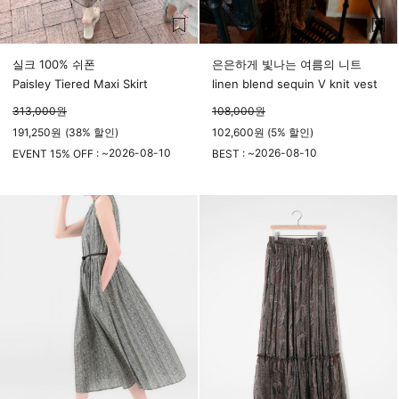
실크 100% 쉬폰
은은하게 빛나는 여름의 니트
Paisley Tiered Maxi Skirt
linen blend sequin V knit vest
313,000
원
108,000
원
191,250
원
(
38%
할인)
102,600원 (5% 할인)
2026-08-10
2026-08-10
EVENT 15% OFF : ~
BEST : ~
23시 59분
23시 59분