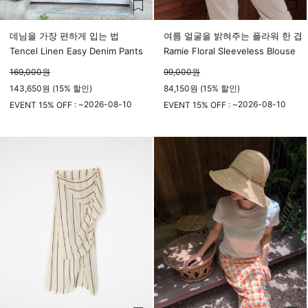
데님을 가장 편하게 입는 법
여름 얼굴을 밝혀주는 플라워 한 겹
Tencel Linen Easy Denim Pants
Ramie Floral Sleeveless Blouse
169,000
원
99,000
원
143,650원 (15% 할인)
84,150원 (15% 할인)
2026-08-10
2026-08-10
EVENT 15% OFF : ~
EVENT 15% OFF : ~
23시 59분
23시 59분