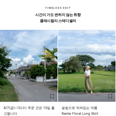
TIMELESS EDIT
시간이 가도 변하지 않는 취향
클래시컬리 스테디셀러
8/7(금)~12(수) 주문 건은 13일 출
숲빛으로 차려입는 여름
고됩니다
Ramie Floral Long Skirt