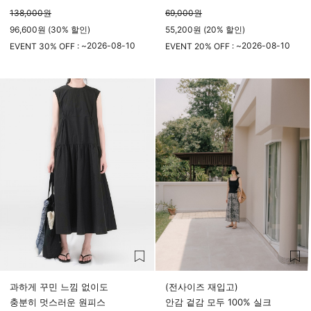
138,000
원
69,000
원
96,600원 (30% 할인)
55,200원 (20% 할인)
2026-08-10
2026-08-10
EVENT 30% OFF : ~
EVENT 20% OFF : ~
23시 59분
23시 59분
과하게 꾸민 느낌 없이도
(전사이즈 재입고)
충분히 멋스러운 원피스
안감 겉감 모두 100% 실크