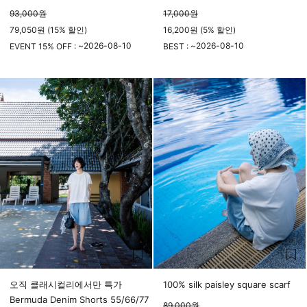
93,000
원
17,000
원
79,050원 (15% 할인)
16,200원 (5% 할인)
2026-08-10
2026-08-10
EVENT 15% OFF : ~
BEST : ~
23시 59분
23시 59분
오직 클래시컬리에서만 특가
100% silk paisley square scarf
Bermuda Denim Shorts 55/66/77
89,000
원