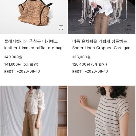
클래시컬리의 추천은 이거예요
여름 옷차림을 가볍게 정돈하는
leather trimmed raffia tote bag
Sheer Linen Cropped Cardigan
149,000
원
133,000
원
141,600원 (5% 할인)
126,400원 (5% 할인)
2026-08-10
2026-08-10
BEST : ~
BEST : ~
23시 59분
23시 59분