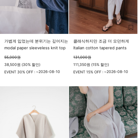
가볍게 입었는데 분위기는 깊어지는
클래식하지만 조금 더 모던하게
modal paper sleeveless knit top
Italian cotton tapered pants
55,000
원
131,000
원
38,500원 (30% 할인)
111,350원 (15% 할인)
2026-08-10
2026-08-10
EVENT 30% OFF : ~
EVENT 15% OFF : ~
23시 59분
23시 59분