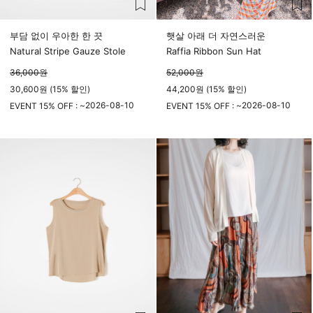
부담 없이 우아한 한 끗
햇살 아래 더 자연스러운
Natural Stripe Gauze Stole
Raffia Ribbon Sun Hat
36,000
원
52,000
원
30,600원 (15% 할인)
44,200원 (15% 할인)
2026-08-10
2026-08-10
EVENT 15% OFF : ~
EVENT 15% OFF : ~
23시 59분
23시 59분