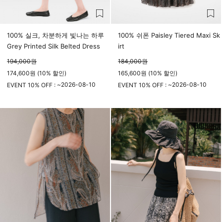
100% 실크, 차분하게 빛나는 하루
100% 쉬폰 Paisley Tiered Maxi Sk
Grey Printed Silk Belted Dress
irt
194,000
원
184,000
원
174,600원 (10% 할인)
165,600원 (10% 할인)
2026-08-10
2026-08-10
EVENT 10% OFF : ~
EVENT 10% OFF : ~
23시 59분
23시 59분