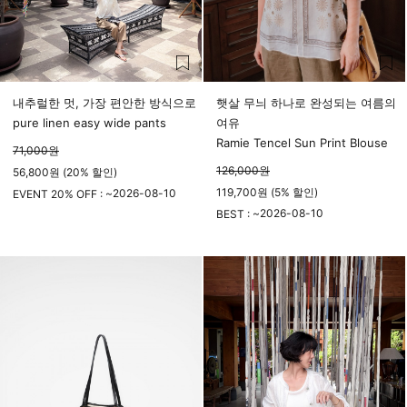
내추럴한 멋, 가장 편안한 방식으로
햇살 무늬 하나로 완성되는 여름의
pure linen easy wide pants
여유
Ramie Tencel Sun Print Blouse
71,000
원
126,000
원
56,800원 (20% 할인)
119,700원 (5% 할인)
2026-08-10
EVENT 20% OFF : ~
23시 59분
2026-08-10
BEST : ~
23시 59분