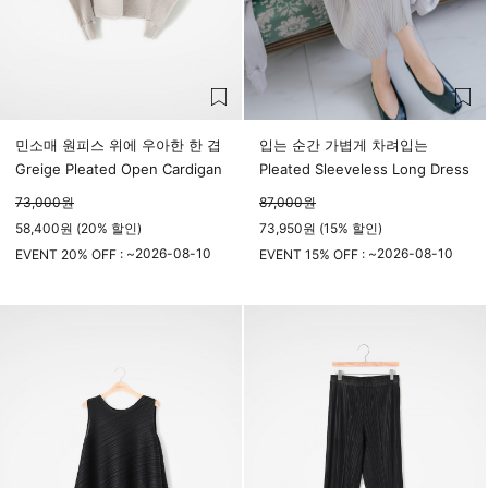
민소매 원피스 위에 우아한 한 겹
입는 순간 가볍게 차려입는
Greige Pleated Open Cardigan
Pleated Sleeveless Long Dress
73,000
원
87,000
원
58,400원 (20% 할인)
73,950원 (15% 할인)
2026-08-10
2026-08-10
EVENT 20% OFF : ~
EVENT 15% OFF : ~
23시 59분
23시 59분