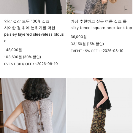
안감 겉감 모두 100% 실크
가장 추천하고 싶은 여름 실크 톱
시어한 결 위에 분위기를 더한
silky tencel square neck tank top
paisley layered sleeveless blous
39,000
원
e
33,150원 (15% 할인)
148,000
원
2026-08-10
EVENT 15% OFF : ~
103,600원 (30% 할인)
23시 59분
2026-08-10
EVENT 30% OFF : ~
23시 59분