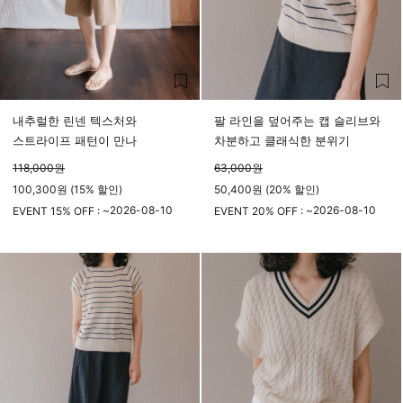
내추럴한 린넨 텍스처와
팔 라인을 덮어주는 캡 슬리브와
스트라이프 패턴이 만나
차분하고 클래식한 분위기
118,000
원
63,000
원
100,300원 (15% 할인)
50,400원 (20% 할인)
2026-08-10
2026-08-10
EVENT 15% OFF : ~
EVENT 20% OFF : ~
23시 59분
23시 59분