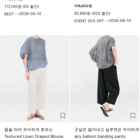
118,500
원
112,100원 (5% 할인)
82,950원 (30% 할인)
2026-08-10
BEST : ~
23시 59분
2026-08-10
EVENT 30% OFF : ~
23시 59분
몸을 따라 우아하게 흐르는
군살은 덜어내고 실루엣은 우아하게
Textured Linen Draped Blouse
airy balloon banding pants