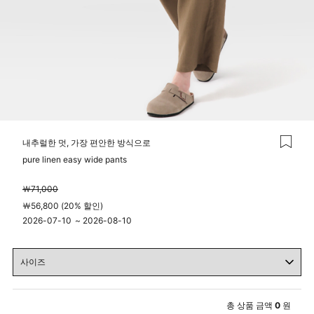
내추럴한 멋, 가장 편안한 방식으로
pure linen easy wide pants
￦71,000
￦56,800 (20% 할인)
2026-07-10
~
2026-08-10
00시 00분
23시 59분
총 상품 금액
0
원