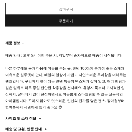
장바구니
주문하기
제품 정보
-
배송 안내 : 오후 5시 이전 주문 시, 익일부터 순차적으로 배송이 시작됩니다.
바쁜 하루에도 몸과 마음에 여유를 주는 옷. 린넨 100%의 통기성 좋은 소재와
여유로운 실루엣이 만나, 매일의 일상에 가볍고 자연스러운 우아함을 더해주는
팬츠입니다. 구김마저 멋이 되는 린넨 특유의 텍스처가 살아 있고, 허리 밴딩과
깊은 밑위로 하루 종일 편안한 착용감을 선사해요. 휴양지 룩부터 도시적인 일
상까지, 군더더기 없이 단정하면서도 여유롭게 스타일링할 수 있는 실용적인
아이템입니다. 꾸미지 않아도 멋스러운, 린넨의 진가를 담은 팬츠. 장마철부터
한여름까지 시원하게 입기 좋아요 😊
사이즈 및 소재 정보
+
배송 및 교환, 반품 안내
+