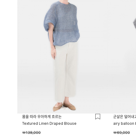
몸을 따라 우아하게 흐르는
군살은 덜어내
Textured Linen Draped Blouse
airy balloon
￦138,000
￦69,000