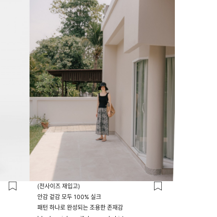
23시 59분
(전사이즈 재입고)
안감 겉감 모두 100% 실크
패턴 하나로 완성되는 조용한 존재감