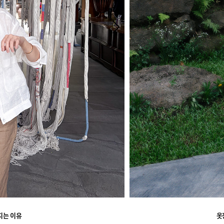
지는 이유
옷