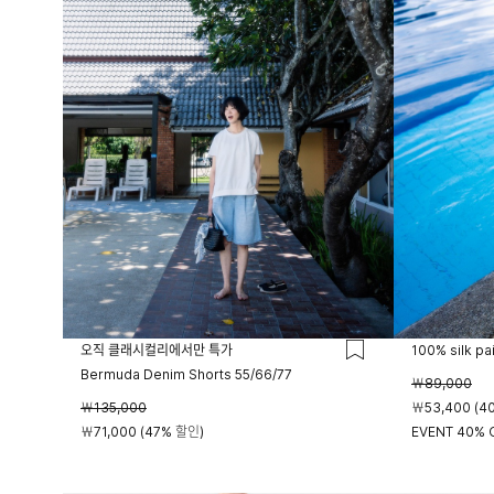
오직 클래시컬리에서만 특가
100% silk pa
Bermuda Denim Shorts 55/66/77
￦89,000
￦135,000
￦53,400 (4
￦71,000 (47% 할인)
EVENT 40% O