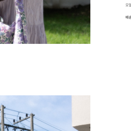
모델
배송