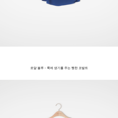
로얄 블루 - 룩에 생기를 주는 쨍한 코발트