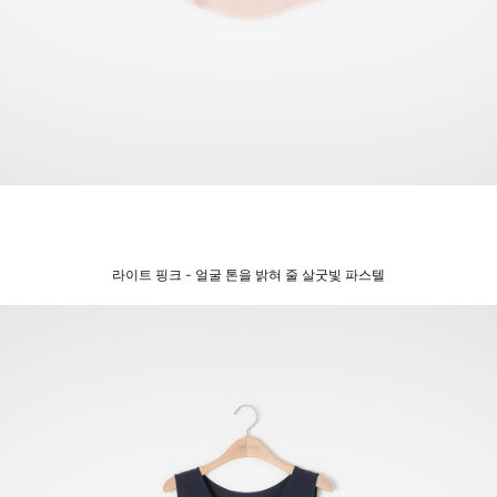
라이트 핑크 - 얼굴 톤을 밝혀 줄 살굿빛 파스텔