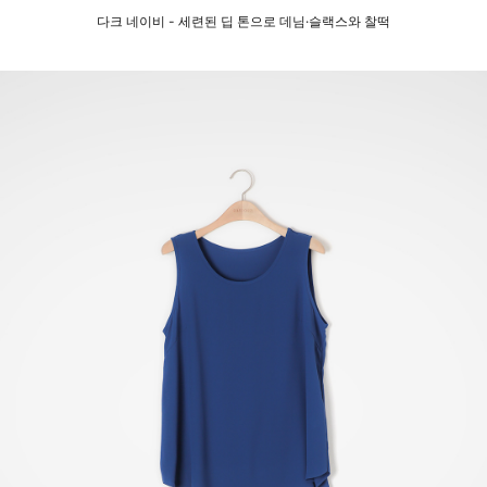
다크 네이비 - 세련된 딥 톤으로 데님·슬랙스와 찰떡