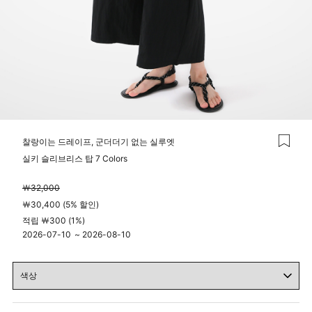
찰랑이는 드레이프, 군더더기 없는 실루엣
실키 슬리브리스 탑 7 Colors
￦32,000
￦30,400 (5% 할인)
적립 ￦300 (1%)
2026-07-10
~
2026-08-10
04시 00분
23시 59분