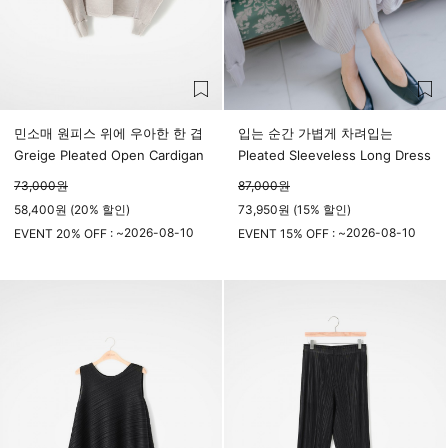
민소매 원피스 위에 우아한 한 겹
입는 순간 가볍게 차려입는
Greige Pleated Open Cardigan
Pleated Sleeveless Long Dress
73,000
원
87,000
원
58,400원 (20% 할인)
73,950원 (15% 할인)
2026-08-10
2026-08-10
EVENT 20% OFF : ~
EVENT 15% OFF : ~
23시 59분
23시 59분