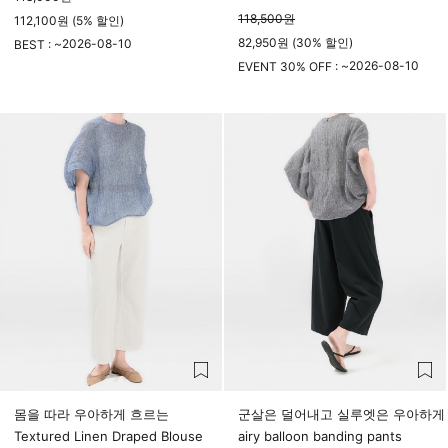
118,500
원
112,100원 (5% 할인)
82,950원 (30% 할인)
2026-08-10
BEST : ~
23시 59분
2026-08-10
EVENT 30% OFF : ~
23시 59분
몸을 따라 우아하게 흐르는
군살은 덜어내고 실루엣은 우아하게
Textured Linen Draped Blouse
airy balloon banding pants