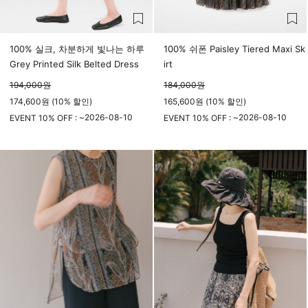
100% 실크, 차분하게 빛나는 하루
100% 쉬폰 Paisley Tiered Maxi Sk
Grey Printed Silk Belted Dress
irt
194,000
원
184,000
원
174,600원 (10% 할인)
165,600원 (10% 할인)
2026-08-10
2026-08-10
EVENT 10% OFF : ~
EVENT 10% OFF : ~
23시 59분
23시 59분