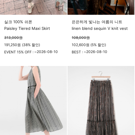
실크 100% 쉬폰
은은하게 빛나는 여름의 니트
Paisley Tiered Maxi Skirt
linen blend sequin V knit vest
313,000
원
108,000
원
191,250
원
(
38%
할인)
102,600원 (5% 할인)
2026-08-10
2026-08-10
EVENT 15% OFF : ~
BEST : ~
23시 59분
23시 59분