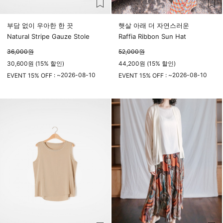
부담 없이 우아한 한 끗
햇살 아래 더 자연스러운
Natural Stripe Gauze Stole
Raffia Ribbon Sun Hat
36,000
원
52,000
원
30,600원 (15% 할인)
44,200원 (15% 할인)
2026-08-10
2026-08-10
EVENT 15% OFF : ~
EVENT 15% OFF : ~
23시 59분
23시 59분