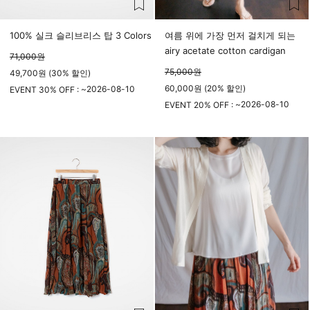
100% 실크 슬리브리스 탑 3 Colors
여름 위에 가장 먼저 걸치게 되는
airy acetate cotton cardigan
71,000
원
75,000
원
49,700원 (30% 할인)
60,000원 (20% 할인)
2026-08-10
EVENT 30% OFF : ~
23시 59분
2026-08-10
EVENT 20% OFF : ~
23시 59분