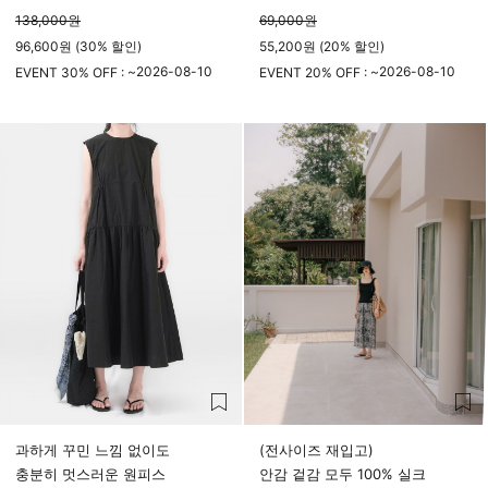
138,000
원
69,000
원
96,600원 (30% 할인)
55,200원 (20% 할인)
2026-08-10
2026-08-10
EVENT 30% OFF : ~
EVENT 20% OFF : ~
23시 59분
23시 59분
과하게 꾸민 느낌 없이도
(전사이즈 재입고)
충분히 멋스러운 원피스
안감 겉감 모두 100% 실크