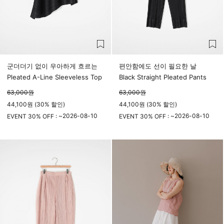
군더더기 없이 우아하게 흐르는
편안함에도 선이 필요한 날
Pleated A-Line Sleeveless Top
Black Straight Pleated Pants
63,000
원
63,000
원
44,100원 (30% 할인)
44,100원 (30% 할인)
2026-08-10
2026-08-10
EVENT 30% OFF : ~
EVENT 30% OFF : ~
23시 59분
23시 59분