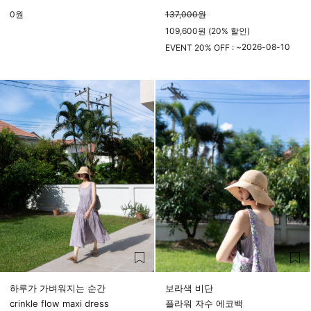
0
원
137,000
원
109,600원 (20% 할인)
2026-08-10
EVENT 20% OFF : ~
23시 59분
하루가 가벼워지는 순간
보라색 비단
crinkle flow maxi dress
플라워 자수 에코백