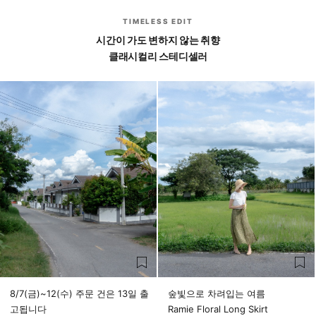
TIMELESS EDIT
시간이 가도 변하지 않는 취향
클래시컬리 스테디셀러
8/7(금)~12(수) 주문 건은 13일 출
숲빛으로 차려입는 여름
고됩니다
Ramie Floral Long Skirt