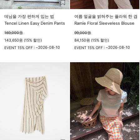
데님을 가장 편하게 입는 법
여름 얼굴을 밝혀주는 플라워 한 겹
Tencel Linen Easy Denim Pants
Ramie Floral Sleeveless Blouse
169,000
원
99,000
원
143,650원 (15% 할인)
84,150원 (15% 할인)
2026-08-10
2026-08-10
EVENT 15% OFF : ~
EVENT 15% OFF : ~
23시 59분
23시 59분