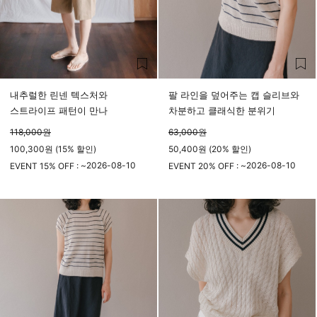
내추럴한 린넨 텍스처와
팔 라인을 덮어주는 캡 슬리브와
스트라이프 패턴이 만나
차분하고 클래식한 분위기
118,000
원
63,000
원
100,300원 (15% 할인)
50,400원 (20% 할인)
2026-08-10
2026-08-10
EVENT 15% OFF : ~
EVENT 20% OFF : ~
23시 59분
23시 59분