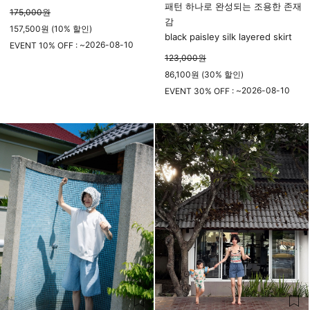
패턴 하나로 완성되는 조용한 존재
175,000
원
감
157,500원 (10% 할인)
black paisley silk layered skirt
2026-08-10
EVENT 10% OFF : ~
123,000
원
23시 59분
86,100원 (30% 할인)
2026-08-10
EVENT 30% OFF : ~
23시 59분