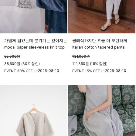
가볍게 입었는데 분위기는 깊어지는
클래식하지만 조금 더 모던하게
modal paper sleeveless knit top
Italian cotton tapered pants
55,000
원
131,000
원
38,500원 (30% 할인)
111,350원 (15% 할인)
2026-08-10
2026-08-10
EVENT 30% OFF : ~
EVENT 15% OFF : ~
23시 59분
23시 59분