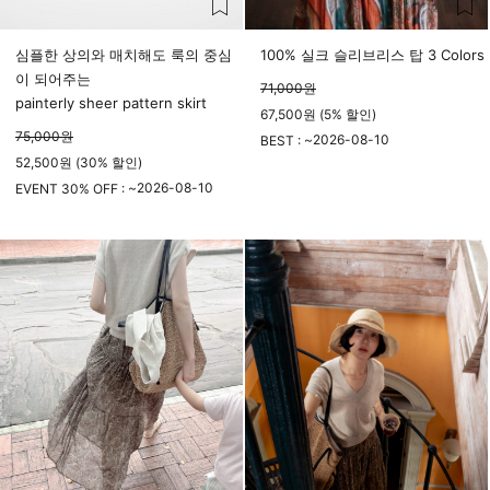
심플한 상의와 매치해도 룩의 중심
100% 실크 슬리브리스 탑 3 Colors
이 되어주는
71,000
원
painterly sheer pattern skirt
67,500원 (5% 할인)
75,000
원
2026-08-10
BEST : ~
52,500원 (30% 할인)
23시 59분
2026-08-10
EVENT 30% OFF : ~
23시 59분