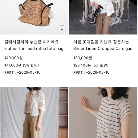
클래시컬리의 추천은 이거예요
여름 옷차림을 가볍게 정돈하는
leather trimmed raffia tote bag
Sheer Linen Cropped Cardigan
149,000
원
133,000
원
141,600원 (5% 할인)
126,400원 (5% 할인)
2026-08-10
2026-08-10
BEST : ~
BEST : ~
23시 59분
23시 59분