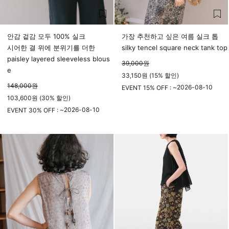
안감 겉감 모두 100% 실크
가장 추천하고 싶은 여름 실크 톱
시어한 결 위에 분위기를 더한
silky tencel square neck tank top
paisley layered sleeveless blous
39,000
원
e
33,150원 (15% 할인)
148,000
원
2026-08-10
EVENT 15% OFF : ~
103,600원 (30% 할인)
23시 59분
2026-08-10
EVENT 30% OFF : ~
23시 59분