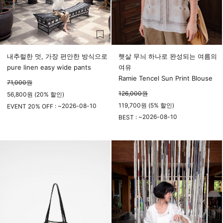
내추럴한 멋, 가장 편안한 방식으로
햇살 무늬 하나로 완성되는 여름의
pure linen easy wide pants
여유
Ramie Tencel Sun Print Blouse
71,000
원
126,000
원
56,800원 (20% 할인)
119,700원 (5% 할인)
2026-08-10
EVENT 20% OFF : ~
23시 59분
2026-08-10
BEST : ~
23시 59분