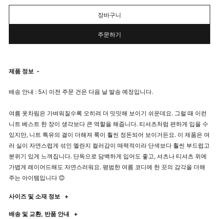
장바구니
주문하기
제품 정보
-
배송 안내 : 5시 이전 주문 건은 다음 날 발송 예정입니다.
여름 옷차림은 가벼워질수록 오히려 더 밋밋해 보이기 쉬운데요. 그럴 때 이런
니트 베스트 한 장이 생각보다 큰 역할을 해줍니다. 티셔츠처럼 편하게 입을 수
있지만, 니트 특유의 결이 더해져 룩이 훨씬 정돈되어 보이거든요. 이 제품은 여
러 실이 자연스럽게 섞인 멜란지 컬러감이 매력적이라 단색보다 훨씬 부드럽고
분위기 있게 느껴집니다. 단독으로 담백하게 입어도 좋고, 셔츠나 티셔츠 위에
가볍게 레이어드해도 자연스러워요. 평범한 여름 코디에 한 끗의 감각을 더해
주는 아이템입니다 😊
사이즈 및 소재 정보
+
배송 및 교환, 반품 안내
+