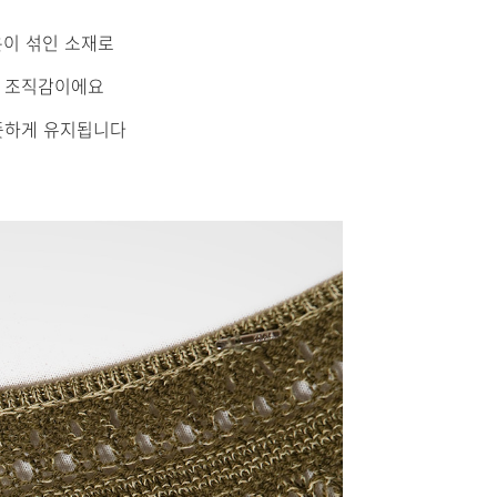
온이 섞인 소재로
 조직감이에요
뜻하게 유지됩니다