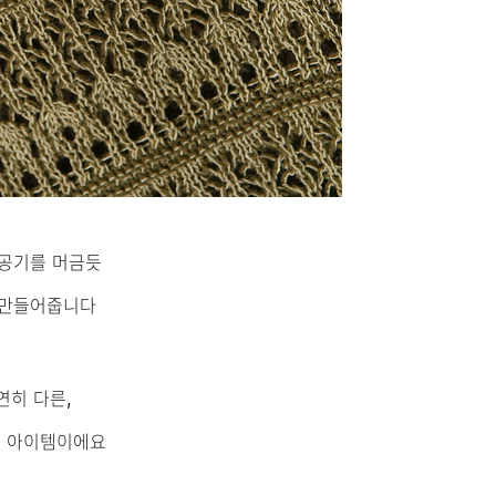
 공기를 머금듯
 만들어줍니다
연히 다른,
는 아이템이에요