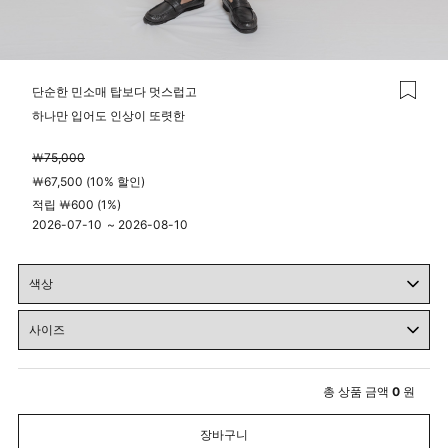
단순한 민소매 탑보다 멋스럽고
하나만 입어도 인상이 또렷한
￦75,000
￦67,500 (10% 할인)
적립 ￦600 (1%)
2026-07-10
~
2026-08-10
00시 00분
23시 59분
총 상품 금액
0
원
장바구니