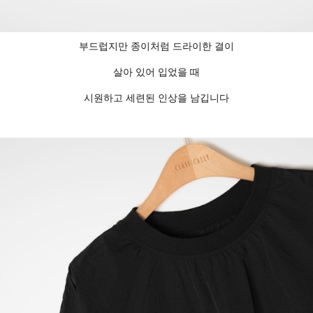
부드럽지만 종이처럼 드라이한 결이
살아 있어 입었을 때
시원하고 세련된 인상을 남깁니다