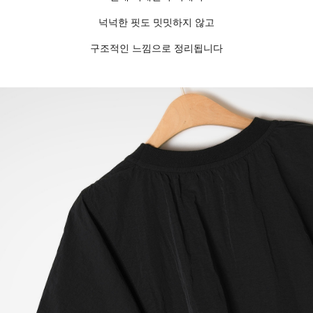
넉넉한 핏도 밋밋하지 않고
구조적인 느낌으로 정리됩니다