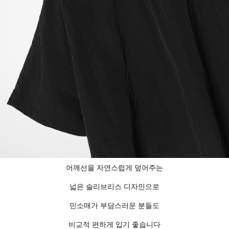
어깨선을 자연스럽게 덮어주는
넓은 슬리브리스 디자인으로
민소매가 부담스러운 분들도
비교적 편하게 입기 좋습니다