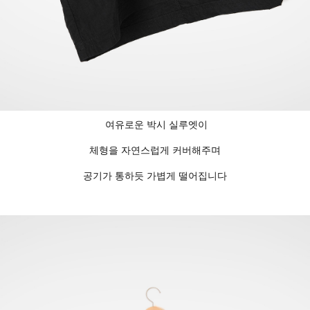
여유로운 박시 실루엣이
체형을 자연스럽게 커버해주며
공기가 통하듯 가볍게 떨어집니다