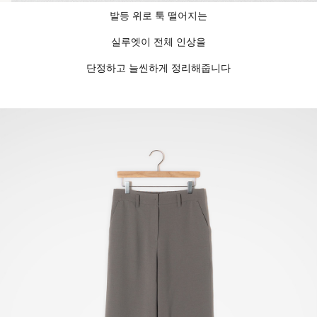
발등 위로 툭 떨어지는
실루엣이 전체 인상을
단정하고 늘씬하게 정리해줍니다