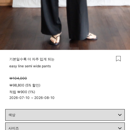
기본일수록 더 자주 입게 되는
easy line semi wide pants
￦104,000
￦98,800 (5% 할인)
적립 ￦900 (1%)
2026-07-10
~
2026-08-10
04시 00분
23시 59분