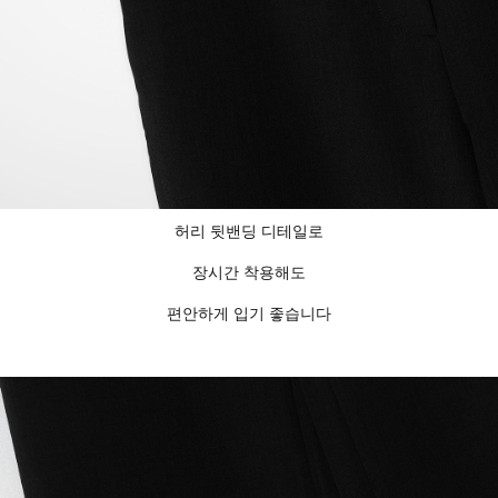
허리 뒷밴딩 디테일로
장시간 착용해도
편안하게 입기 좋습니다