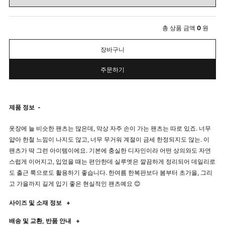
총 상품 금액
0
원
장바구니
주문하기
제품 정보
-
옷장에 늘 비슷한 팬츠는 많은데, 막상 자주 손이 가는 팬츠는 따로 있죠. 너무
얇아 한철 느낌이 나지도 않고, 너무 무거워 계절이 금세 한정되지도 않는. 이
팬츠가 딱 그런 아이템이에요. 기본에 충실한 디자인이라 어떤 상의와도 자연
스럽게 이어지고, 입었을 때는 편안한데 실루엣은 깔끔하게 정리되어 데일리로
도 출근 룩으로도 활용하기 좋습니다. 한여름 한복판보다 봄부터 초가을, 그리
고 가을까지 길게 입기 좋은 현실적인 팬츠예요 😊
사이즈 및 소재 정보
+
배송 및 교환, 반품 안내
+