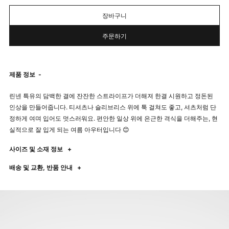
장바구니
주문하기
제품 정보
-
린넨 특유의 담백한 결에 잔잔한 스트라이프가 더해져 한결 시원하고 정돈된
인상을 만들어줍니다. 티셔츠나 슬리브리스 위에 툭 걸쳐도 좋고, 셔츠처럼 단
정하게 여며 입어도 멋스러워요. 편안한 일상 위에 은근한 격식을 더해주는, 현
실적으로 잘 입게 되는 여름 아우터입니다 😊
사이즈 및 소재 정보
+
배송 및 교환, 반품 안내
+