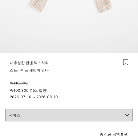
내추럴한 린넨 텍스처와
스트라이프 패턴이 만나
￦118,000
￦100,300 (15% 할인)
2026-07-10
~
2026-08-10
00시 00분
23시 59분
총 상품 금액
0
원