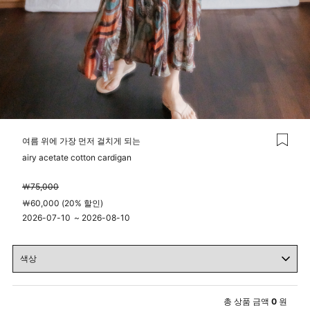
여름 위에 가장 먼저 걸치게 되는
airy acetate cotton cardigan
￦75,000
￦60,000 (20% 할인)
2026-07-10
~
2026-08-10
00시 00분
23시 59분
총 상품 금액
0
원