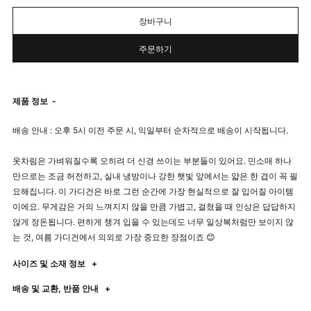
장바구니
주문하기
제품 정보
-
배송 안내 : 오후 5시 이전 주문 시, 익일부터 순차적으로 배송이 시작됩니다.
옷차림은 가벼워질수록 오히려 더 신경 쓰이는 부분들이 있어요. 민소매 하나
만으로는 조금 허전하고, 실내 냉방이나 강한 햇빛 앞에서는 얇은 한 겹이 꼭 필
요해집니다. 이 가디건은 바로 그런 순간에 가장 현실적으로 잘 입어질 아이템
이에요. 무게감은 거의 느껴지지 않을 만큼 가볍고, 걸쳤을 때 인상은 답답하지
않게 정돈됩니다. 편하게 챙겨 입을 수 있는데도 너무 일상복처럼만 보이지 않
는 것, 여름 가디건에서 의외로 가장 중요한 장점이죠 😊
사이즈 및 소재 정보
+
배송 및 교환, 반품 안내
+