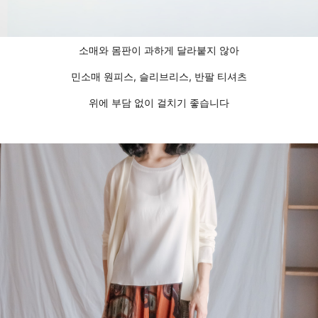
소매와 몸판이 과하게 달라붙지 않아
민소매 원피스, 슬리브리스, 반팔 티셔츠
위에 부담 없이 걸치기 좋습니다