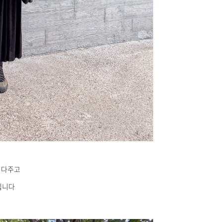
려다주고
입니다