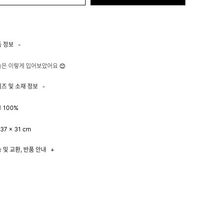
품 정보
-
은 이렇게 입어보았어요 😊
이즈 및 소재 정보
-
 100%
137 x 31 cm
 및 교환, 반품 안내
+