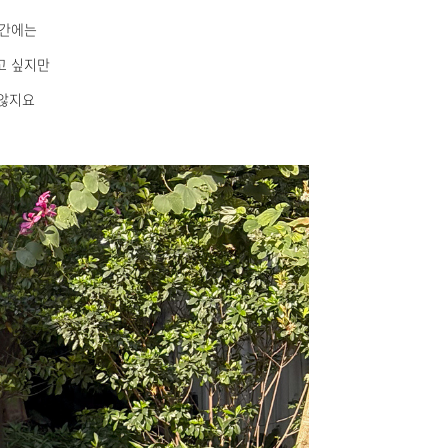
시간에는
고 싶지만
않지요