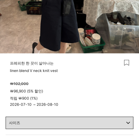
프레피한 한 끗이 살아나는
linen blend V neck knit vest
￦102,000
￦96,900 (5% 할인)
적립 ￦900 (1%)
2026-07-10
~
2026-08-10
04시 00분
23시 59분