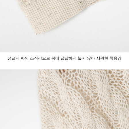
성글게 짜인 조직감으로 몸에 답답하게 붙지 않아 시원한 착용감