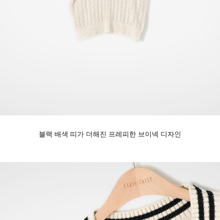
블랙 배색 띠가 더해진 프레피한 브이넥 디자인