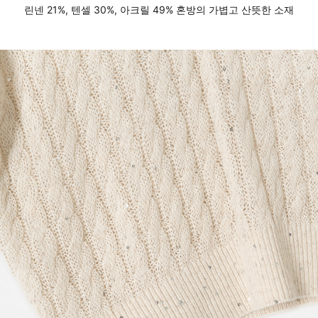
린넨 21%, 텐셀 30%, 아크릴 49% 혼방의 가볍고 산뜻한 소재