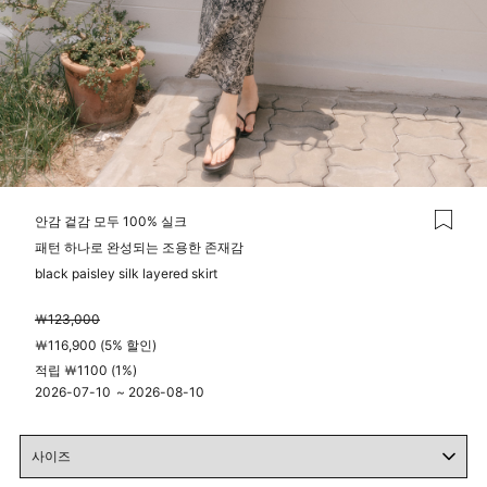
안감 겉감 모두 100% 실크
패턴 하나로 완성되는 조용한 존재감
black paisley silk layered skirt
￦123,000
￦116,900 (5% 할인)
적립 ￦1100 (1%)
2026-07-10
~
2026-08-10
04시 00분
23시 59분