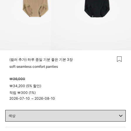
(컬러 추가) 하루 종일 기분 좋은 기본 3장
soft seamless comfort panties
￦36,000
￦34,200 (5% 할인)
적립 ￦300 (1%)
2026-07-10
~
2026-08-10
04시 00분
23시 59분