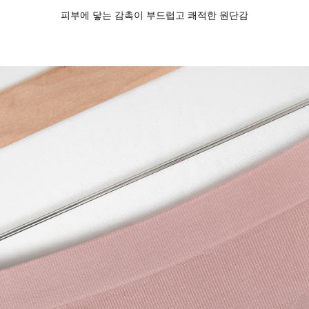
피부에 닿는 감촉이 부드럽고 쾌적한 원단감