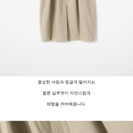
풍성한 셔링과 둥글게 떨어지는
벌룬 실루엣이 자연스럽게
체형을 커버해줍니다