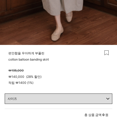
편안함을 우아하게 부풀린
cotton balloon banding skirt
￦
195,000
￦
140,000
(
28%
할인)
적립 ￦1400 (1%)
총 상품 금액
0
원