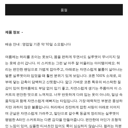
품절
제품 정보
-
배송 안내 : 영업일 기준 약 10일 소요됩니다
여름에는 허리를 조이는 옷보다, 몸을 편하게 두면서도 실루엣이 무너지지 않
는 옷에 손이 갑니다. 이 스커트는 그런 날 아주 잘 어울리는 아이템이에요. 허
리는 편안한 밴딩으로 가볍게 잡아주고, 아래로는 자연스럽게 볼륨이 살아나는
벌룬 실루엣이라 입었을 때 훨씬 분위기 있게 보입니다. 코튼 100% 소재로, 피
부에 닿는 감촉이 담백하고 산뜻합니다. 얇고 가벼운 코튼 특유의 바스락한 질
감이 있어 한여름에도 부담 없이 입기 좋고, 자연스럽게 생기는 주름마저 이 스
커트의 편안한 멋으로 느껴져요. 너무 반듯하게 다려 입는 옷이 아니라, 일상 속
움직임과 함께 자연스럽게 예뻐지는 타입입니다. 가장 매력적인 부분은 풍성하
지만 과하지 않은 볼륨입니다. 허리에서 잔잔하게 잡힌 셔링이 아래로 이어지
며 군살은 자연스럽게 가려주고, 밑단으로 갈수록 둥글게 정리되는 실루엣이
평범한 A라인 스커트와는 다른 감각을 만들어줍니다. 편안한데 어딘가 조형적
인 느낌이 있어, 심플한 티셔츠만 입어도 룩이 심심하지 않습니다. 컬러는 차분