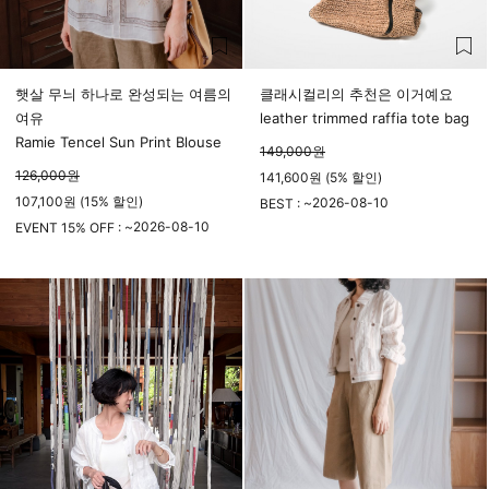
햇살 무늬 하나로 완성되는 여름의
클래시컬리의 추천은 이거예요
여유
leather trimmed raffia tote bag
Ramie Tencel Sun Print Blouse
149,000
원
126,000
원
141,600원 (5% 할인)
107,100원 (15% 할인)
2026-08-10
BEST : ~
2026-08-10
23시 59분
EVENT 15% OFF : ~
23시 59분