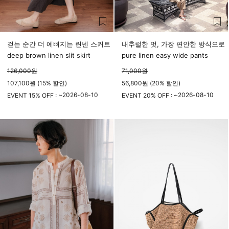
걷는 순간 더 예뻐지는 린넨 스커트
내추럴한 멋, 가장 편안한 방식으로
deep brown linen slit skirt
pure linen easy wide pants
126,000
원
71,000
원
107,100원 (15% 할인)
56,800원 (20% 할인)
2026-08-10
2026-08-10
EVENT 15% OFF : ~
EVENT 20% OFF : ~
23시 59분
23시 59분