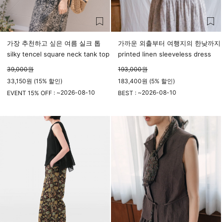
가장 추천하고 싶은 여름 실크 톱
가까운 외출부터 여행지의 한낮까지
silky tencel square neck tank top
printed linen sleeveless dress
39,000
원
193,000
원
33,150원 (15% 할인)
183,400원 (5% 할인)
2026-08-10
2026-08-10
EVENT 15% OFF : ~
BEST : ~
23시 59분
23시 59분