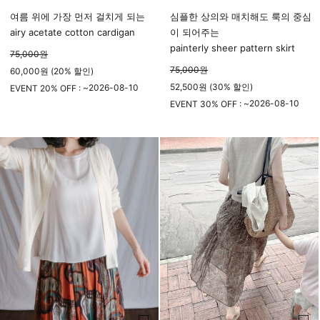
여름 위에 가장 먼저 걸치게 되는
심플한 상의와 매치해도 룩의 중심
airy acetate cotton cardigan
이 되어주는
painterly sheer pattern skirt
75,000
원
75,000
원
60,000원 (20% 할인)
52,500원 (30% 할인)
2026-08-10
EVENT 20% OFF : ~
23시 59분
2026-08-10
EVENT 30% OFF : ~
23시 59분