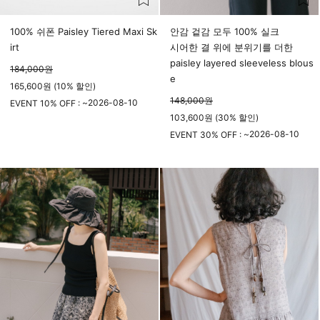
100% 쉬폰 Paisley Tiered Maxi Sk
안감 겉감 모두 100% 실크
irt
시어한 결 위에 분위기를 더한
paisley layered sleeveless blous
184,000
원
e
165,600원 (10% 할인)
148,000
원
2026-08-10
EVENT 10% OFF : ~
103,600원 (30% 할인)
23시 59분
2026-08-10
EVENT 30% OFF : ~
23시 59분