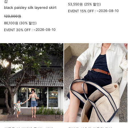
감
53,550
원
(
25%
할인)
black paisley silk layered skirt
2026-08-10
EVENT 15% OFF : ~
123,000
원
23시 59분
86,100원 (30% 할인)
2026-08-10
EVENT 30% OFF : ~
23시 59분