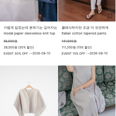
가볍게 입었는데 분위기는 깊어지는
클래식하지만 조금 더 모던하게
modal paper sleeveless knit top
Italian cotton tapered pants
55,000
원
131,000
원
38,500원 (30% 할인)
111,350원 (15% 할인)
2026-08-10
2026-08-10
EVENT 30% OFF : ~
EVENT 15% OFF : ~
23시 59분
23시 59분