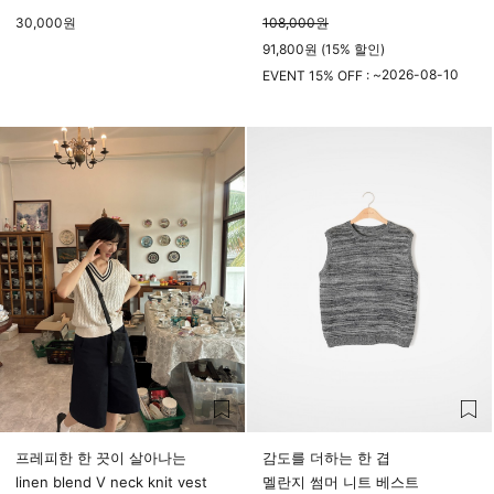
30,000
원
108,000
원
91,800원 (15% 할인)
2026-08-10
EVENT 15% OFF : ~
23시 59분
프레피한 한 끗이 살아나는
감도를 더하는 한 겹
linen blend V neck knit vest
멜란지 썸머 니트 베스트