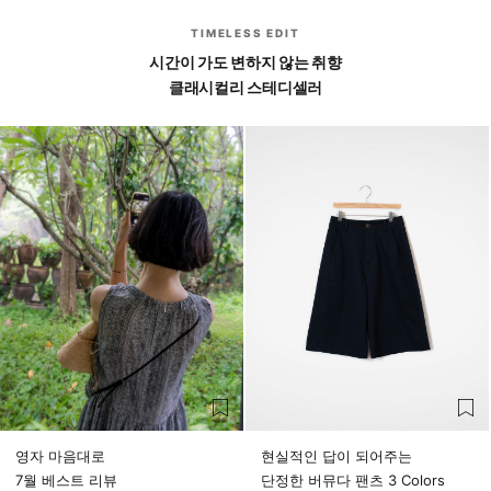
TIMELESS EDIT
시간이 가도 변하지 않는 취향
클래시컬리 스테디셀러
영자 마음대로
현실적인 답이 되어주는
7월 베스트 리뷰
단정한 버뮤다 팬츠 3 Colors