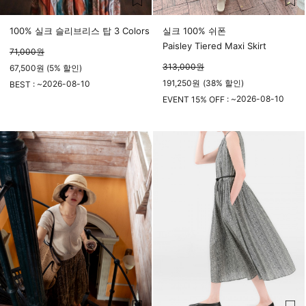
100% 실크 슬리브리스 탑 3 Colors
실크 100% 쉬폰
Paisley Tiered Maxi Skirt
71,000
원
313,000
원
67,500원 (5% 할인)
191,250
원
(
38%
할인)
2026-08-10
BEST : ~
23시 59분
2026-08-10
EVENT 15% OFF : ~
23시 59분