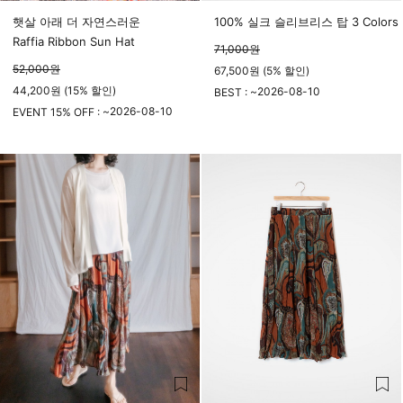
햇살 아래 더 자연스러운
100% 실크 슬리브리스 탑 3 Colors
Raffia Ribbon Sun Hat
71,000
원
52,000
원
67,500원 (5% 할인)
44,200원 (15% 할인)
2026-08-10
BEST : ~
2026-08-10
23시 59분
EVENT 15% OFF : ~
23시 59분