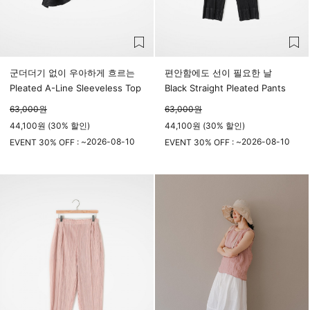
군더더기 없이 우아하게 흐르는
편안함에도 선이 필요한 날
Pleated A-Line Sleeveless Top
Black Straight Pleated Pants
63,000
원
63,000
원
44,100원 (30% 할인)
44,100원 (30% 할인)
2026-08-10
2026-08-10
EVENT 30% OFF : ~
EVENT 30% OFF : ~
23시 59분
23시 59분