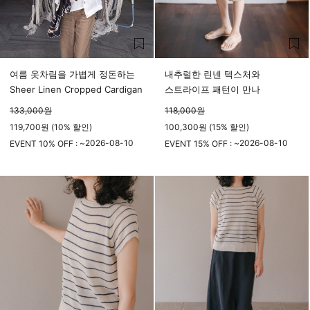
여름 옷차림을 가볍게 정돈하는
내추럴한 린넨 텍스처와
Sheer Linen Cropped Cardigan
스트라이프 패턴이 만나
133,000
원
118,000
원
119,700원 (10% 할인)
100,300원 (15% 할인)
2026-08-10
2026-08-10
EVENT 10% OFF : ~
EVENT 15% OFF : ~
23시 59분
23시 59분