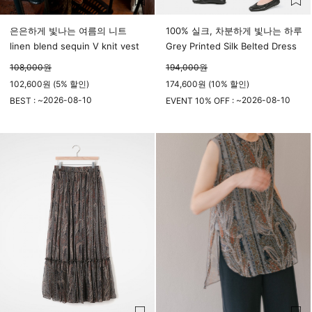
은은하게 빛나는 여름의 니트
100% 실크, 차분하게 빛나는 하루
linen blend sequin V knit vest
Grey Printed Silk Belted Dress
108,000
원
194,000
원
102,600원 (5% 할인)
174,600원 (10% 할인)
2026-08-10
2026-08-10
BEST : ~
EVENT 10% OFF : ~
23시 59분
23시 59분