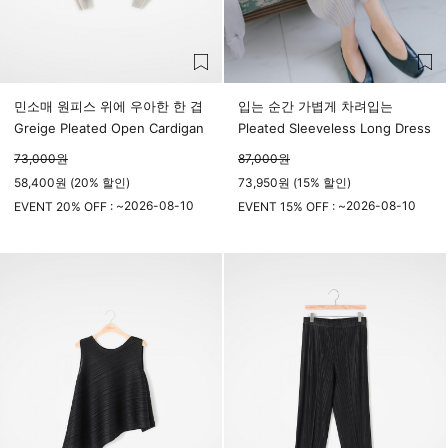
민소매 원피스 위에 우아한 한 겹
입는 순간 가볍게 차려입는
Greige Pleated Open Cardigan
Pleated Sleeveless Long Dress
73,000
원
87,000
원
58,400원 (20% 할인)
73,950원 (15% 할인)
2026-08-10
2026-08-10
EVENT 20% OFF : ~
EVENT 15% OFF : ~
23시 59분
23시 59분