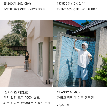
55,200원 (20% 할인)
157,500원 (10% 할인)
2026-08-10
2026-08-10
EVENT 20% OFF : ~
EVENT 10% OFF : ~
23시 59분
23시 59분
(전사이즈 재입고)
CLASSY N MORE
안감 겉감 모두 100% 실크
가볍고 담백한 여름 맨투맨
패턴 하나로 완성되는 조용한 존재
72,000
원