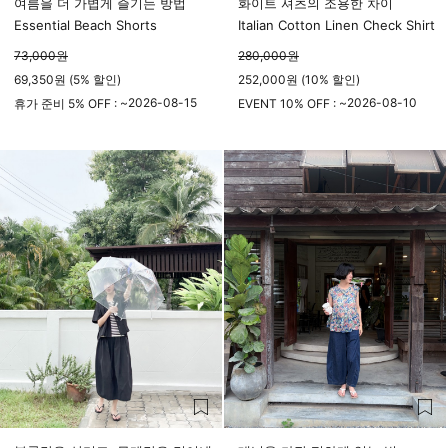
여름을 더 가볍게 즐기는 방법
화이트 셔츠의 조용한 차이
Essential Beach Shorts
Italian Cotton Linen Check Shirt
73,000
원
280,000
원
69,350원 (5% 할인)
252,000원 (10% 할인)
2026-08-15
2026-08-10
휴가 준비 5% OFF : ~
EVENT 10% OFF : ~
23시 59분
23시 59분