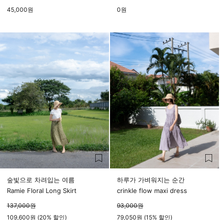
45,000
원
0
원
숲빛으로 차려입는 여름
하루가 가벼워지는 순간
Ramie Floral Long Skirt
crinkle flow maxi dress
137,000
원
93,000
원
109,600원 (20% 할인)
79,050원 (15% 할인)