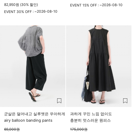
82,950원 (30% 할인)
2026-08-10
EVENT 15% OFF : ~
2026-08-10
23시 59분
EVENT 30% OFF : ~
23시 59분
군살은 덜어내고 실루엣은 우아하게
과하게 꾸민 느낌 없이도
airy balloon banding pants
충분히 멋스러운 원피스
69,000
원
175,000
원