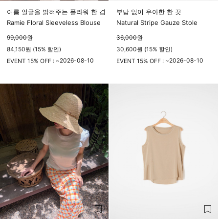
여름 얼굴을 밝혀주는 플라워 한 겹
부담 없이 우아한 한 끗
Ramie Floral Sleeveless Blouse
Natural Stripe Gauze Stole
99,000
원
36,000
원
84,150원 (15% 할인)
30,600원 (15% 할인)
2026-08-10
2026-08-10
EVENT 15% OFF : ~
EVENT 15% OFF : ~
23시 59분
23시 59분