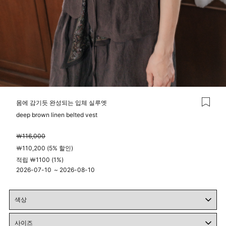
몸에 감기듯 완성되는 입체 실루엣
deep brown linen belted vest
￦116,000
￦110,200 (5% 할인)
적립 ￦1100 (1%)
2026-07-10
~
2026-08-10
04시 00분
23시 59분