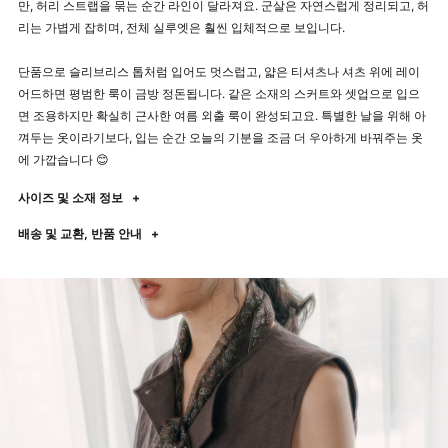
만, 허리 스트랩을 묶는 순간 라인이 달라져요. 군살은 자연스럽게 정리되고, 허
리는 가볍게 잡히며, 전체 실루엣은 훨씬 입체적으로 보입니다.
단품으로 슬리브리스 톱처럼 입어도 멋스럽고, 얇은 티셔츠나 셔츠 위에 레이
어드하면 평범한 룩이 금방 정돈됩니다. 같은 소재의 스커트와 셋업으로 입으
면 조용하지만 확실히 근사한 여름 외출 룩이 완성되고요. 특별한 날을 위해 아
껴두는 옷이라기보다, 입는 순간 오늘의 기분을 조금 더 우아하게 바꿔주는 옷
에 가깝습니다 😊
사이즈 및 소재 정보
+
배송 및 교환, 반품 안내
+