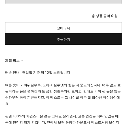
총 상품 금액
0
원
장바구니
주문하기
제품 정보
-
배송 안내 : 영업일 기준 약 10일 소요됩니다
여름 옷이 가벼워질수록, 오히려 실루엣의 힘은 더 중요해집니다. 너무 얇고 흐
물거리는 옷은 편하긴 해도 금방 생활복처럼 보이고, 반대로 각이 센 옷은 입는
순간부터 몸이 피곤해지죠. 이 베스트는 그 사이를 아주 잘 잡아낸 아이템이에
요.
린넨 100%의 자연스러운 결은 그대로 살리면서, 코튼 안감을 더해 입었을 때
몸에 안정감 있게 감깁니다. 앞에서 보면 단정한 라운드넥 베스트처럼 보이지