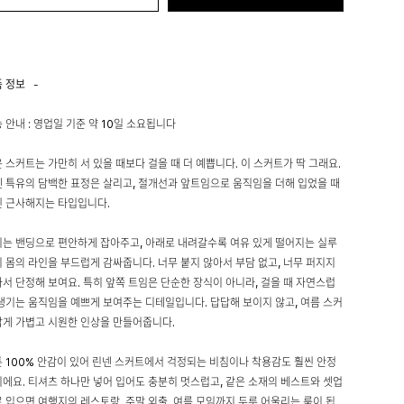
품 정보
-
 안내 : 영업일 기준 약 10일 소요됩니다
 스커트는 가만히 서 있을 때보다 걸을 때 더 예쁩니다. 이 스커트가 딱 그래요.
 특유의 담백한 표정은 살리고, 절개선과 앞트임으로 움직임을 더해 입었을 때
 근사해지는 타입입니다.
는 밴딩으로 편안하게 잡아주고, 아래로 내려갈수록 여유 있게 떨어지는 실루
 몸의 라인을 부드럽게 감싸줍니다. 너무 붙지 않아서 부담 없고, 너무 퍼지지
서 단정해 보여요. 특히 앞쪽 트임은 단순한 장식이 아니라, 걸을 때 자연스럽
생기는 움직임을 예쁘게 보여주는 디테일입니다. 답답해 보이지 않고, 여름 스커
게 가볍고 시원한 인상을 만들어줍니다.
 100% 안감이 있어 린넨 스커트에서 걱정되는 비침이나 착용감도 훨씬 안정
에요. 티셔츠 하나만 넣어 입어도 충분히 멋스럽고, 같은 소재의 베스트와 셋업
 입으면 여행지의 레스토랑, 주말 외출, 여름 모임까지 두루 어울리는 룩이 됩