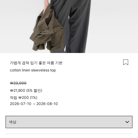
가볍게 겹쳐 입기 좋은 여름 기본
cotton linen sleeveless top
￦23,000
￦21,900 (5% 할인)
적립 ￦200 (1%)
2026-07-10
~
2026-08-10
04시 00분
23시 59분