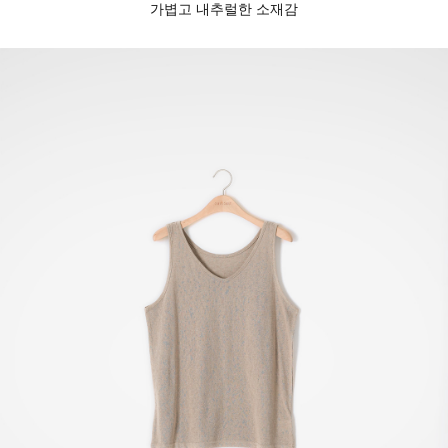
가볍고 내추럴한 소재감