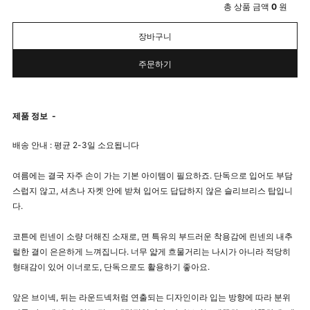
총 상품 금액
0
원
장바구니
주문하기
제품 정보
-
배송 안내 : 평균 2-3일 소요됩니다
여름에는 결국 자주 손이 가는 기본 아이템이 필요하죠. 단독으로 입어도 부담
스럽지 않고, 셔츠나 자켓 안에 받쳐 입어도 답답하지 않은 슬리브리스 탑입니
다.
코튼에 린넨이 소량 더해진 소재로, 면 특유의 부드러운 착용감에 린넨의 내추
럴한 결이 은은하게 느껴집니다. 너무 얇게 흐물거리는 나시가 아니라 적당히
형태감이 있어 이너로도, 단독으로도 활용하기 좋아요.
앞은 브이넥, 뒤는 라운드넥처럼 연출되는 디자인이라 입는 방향에 따라 분위