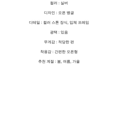
컬러 : 실버
디자인 : 오픈 뱅글
디테일 : 컬러 스톤 장식, 입체 프레임
광택 : 있음
무게감 : 적당한 편
착용감 : 간편한 오픈형
추천 계절 : 봄, 여름, 가을