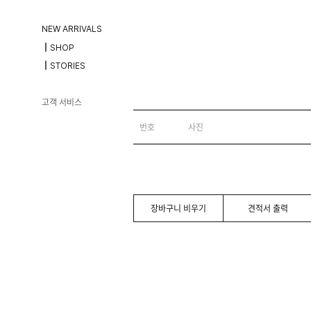
NEW ARRIVALS
┃SHOP
┃STORIES
고객 서비스
번호
사진
장바구니 비우기
견적서 출력