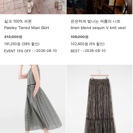
실크 100% 쉬폰
은은하게 빛나는 여름의 니트
Paisley Tiered Maxi Skirt
linen blend sequin V knit vest
313,000
원
108,000
원
191,250
원
(
38%
할인)
102,600원 (5% 할인)
2026-08-10
2026-08-10
EVENT 15% OFF : ~
BEST : ~
23시 59분
23시 59분