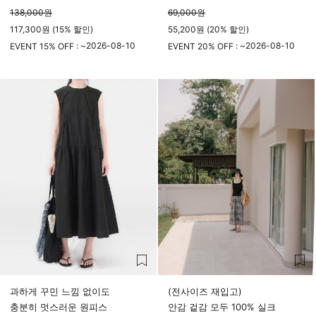
138,000
원
69,000
원
117,300원 (15% 할인)
55,200원 (20% 할인)
2026-08-10
2026-08-10
EVENT 15% OFF : ~
EVENT 20% OFF : ~
23시 59분
23시 59분
과하게 꾸민 느낌 없이도
(전사이즈 재입고)
충분히 멋스러운 원피스
안감 겉감 모두 100% 실크