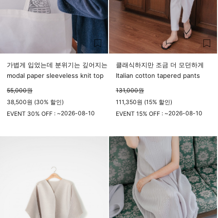
가볍게 입었는데 분위기는 깊어지는
클래식하지만 조금 더 모던하게
modal paper sleeveless knit top
Italian cotton tapered pants
55,000
원
131,000
원
38,500원 (30% 할인)
111,350원 (15% 할인)
2026-08-10
2026-08-10
EVENT 30% OFF : ~
EVENT 15% OFF : ~
23시 59분
23시 59분