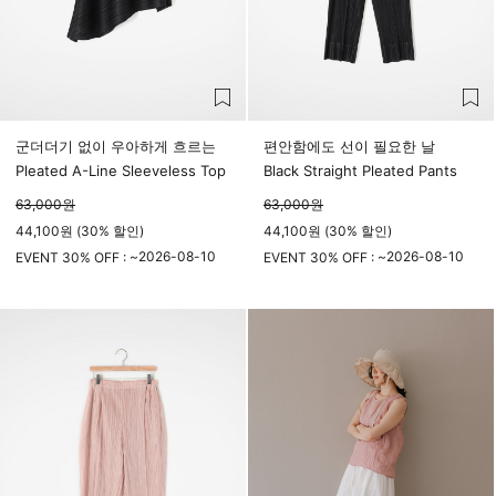
군더더기 없이 우아하게 흐르는
편안함에도 선이 필요한 날
Pleated A-Line Sleeveless Top
Black Straight Pleated Pants
63,000
원
63,000
원
44,100원 (30% 할인)
44,100원 (30% 할인)
2026-08-10
2026-08-10
EVENT 30% OFF : ~
EVENT 30% OFF : ~
23시 59분
23시 59분