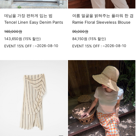
데님을 가장 편하게 입는 법
여름 얼굴을 밝혀주는 플라워 한 겹
Tencel Linen Easy Denim Pants
Ramie Floral Sleeveless Blouse
169,000
원
99,000
원
143,650원 (15% 할인)
84,150원 (15% 할인)
2026-08-10
2026-08-10
EVENT 15% OFF : ~
EVENT 15% OFF : ~
23시 59분
23시 59분