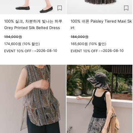
100% 실크, 차분하게 빛나는 하루
100% 쉬폰 Paisley Tiered Maxi Sk
Grey Printed Silk Belted Dress
irt
194,000
원
184,000
원
174,600원 (10% 할인)
165,600원 (10% 할인)
2026-08-10
2026-08-10
EVENT 10% OFF : ~
EVENT 10% OFF : ~
23시 59분
23시 59분