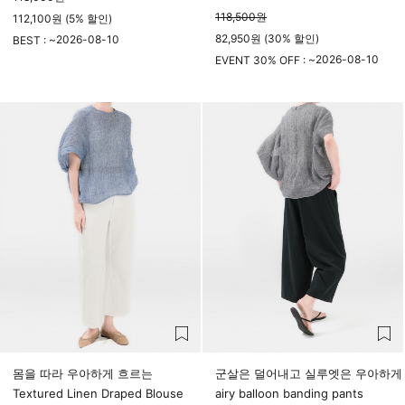
118,500
원
112,100원 (5% 할인)
82,950원 (30% 할인)
2026-08-10
BEST : ~
23시 59분
2026-08-10
EVENT 30% OFF : ~
23시 59분
몸을 따라 우아하게 흐르는
군살은 덜어내고 실루엣은 우아하게
Textured Linen Draped Blouse
airy balloon banding pants