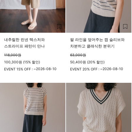
내추럴한 린넨 텍스처와
팔 라인을 덮어주는 캡 슬리브와
스트라이프 패턴이 만나
차분하고 클래식한 분위기
118,000
원
63,000
원
100,300원 (15% 할인)
50,400원 (20% 할인)
2026-08-10
2026-08-10
EVENT 15% OFF : ~
EVENT 20% OFF : ~
23시 59분
23시 59분