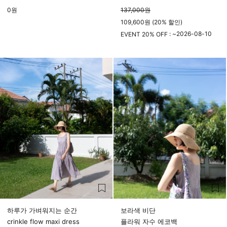
0
원
137,000
원
109,600원 (20% 할인)
2026-08-10
EVENT 20% OFF : ~
23시 59분
하루가 가벼워지는 순간
보라색 비단
crinkle flow maxi dress
플라워 자수 에코백