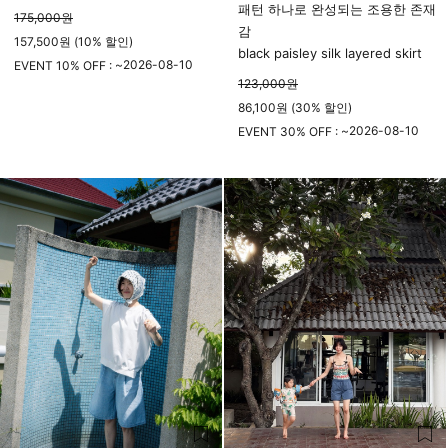
패턴 하나로 완성되는 조용한 존재
175,000
원
감
157,500원 (10% 할인)
black paisley silk layered skirt
2026-08-10
EVENT 10% OFF : ~
123,000
원
23시 59분
86,100원 (30% 할인)
2026-08-10
EVENT 30% OFF : ~
23시 59분