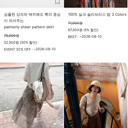
심플한 상의와 매치해도 룩의 중심
100% 실크 슬리브리스 탑 3 Colors
이 되어주는
71,000
원
painterly sheer pattern skirt
67,500원 (5% 할인)
75,000
원
2026-08-10
BEST : ~
52,500원 (30% 할인)
23시 59분
2026-08-10
EVENT 30% OFF : ~
23시 59분