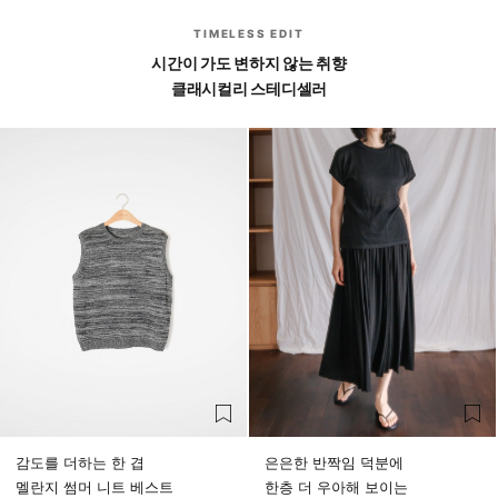
TIMELESS EDIT
시간이 가도 변하지 않는 취향
클래시컬리 스테디셀러
감도를 더하는 한 겹
은은한 반짝임 덕분에
멜란지 썸머 니트 베스트
한층 더 우아해 보이는