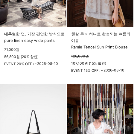
내추럴한 멋, 가장 편안한 방식으로
햇살 무늬 하나로 완성되는 여름의
pure linen easy wide pants
여유
Ramie Tencel Sun Print Blouse
71,000
원
126,000
원
56,800원 (20% 할인)
107,100원 (15% 할인)
2026-08-10
EVENT 20% OFF : ~
23시 59분
2026-08-10
EVENT 15% OFF : ~
23시 59분