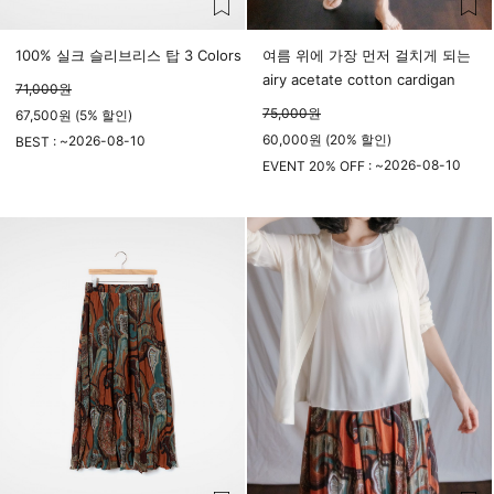
100% 실크 슬리브리스 탑 3 Colors
여름 위에 가장 먼저 걸치게 되는
airy acetate cotton cardigan
71,000
원
75,000
원
67,500원 (5% 할인)
60,000원 (20% 할인)
2026-08-10
BEST : ~
23시 59분
2026-08-10
EVENT 20% OFF : ~
23시 59분