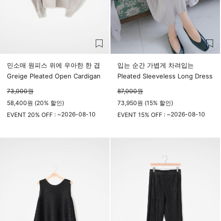
민소매 원피스 위에 우아한 한 겹
입는 순간 가볍게 차려입는
Greige Pleated Open Cardigan
Pleated Sleeveless Long Dress
73,000
원
87,000
원
58,400원 (20% 할인)
73,950원 (15% 할인)
2026-08-10
2026-08-10
EVENT 20% OFF : ~
EVENT 15% OFF : ~
23시 59분
23시 59분