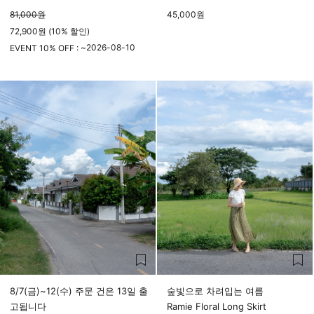
81,000
원
45,000
원
72,900원 (10% 할인)
2026-08-10
EVENT 10% OFF : ~
23시 59분
8/7(금)~12(수) 주문 건은 13일 출
숲빛으로 차려입는 여름
고됩니다
Ramie Floral Long Skirt