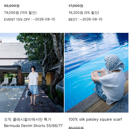
93,000
원
17,000
원
79,050원 (15% 할인)
16,200원 (5% 할인)
2026-08-10
2026-08-10
EVENT 15% OFF : ~
BEST : ~
23시 59분
23시 59분
오직 클래시컬리에서만 특가
100% silk paisley square scarf
Bermuda Denim Shorts 55/66/77
89,000
원