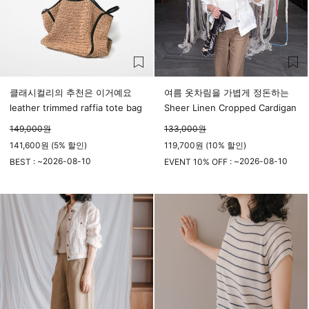
클래시컬리의 추천은 이거예요
여름 옷차림을 가볍게 정돈하는
leather trimmed raffia tote bag
Sheer Linen Cropped Cardigan
149,000
원
133,000
원
141,600원 (5% 할인)
119,700원 (10% 할인)
2026-08-10
2026-08-10
BEST : ~
EVENT 10% OFF : ~
23시 59분
23시 59분