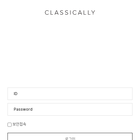
ID
Password
보안접속
로그인