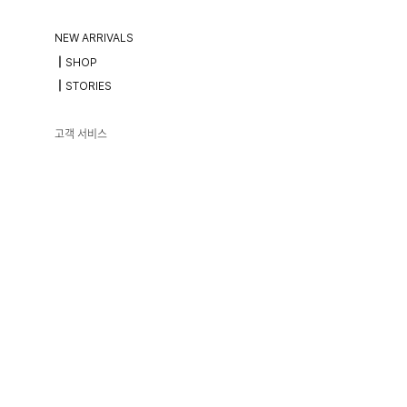
NEW ARRIVALS
┃SHOP
┃STORIES
고객 서비스