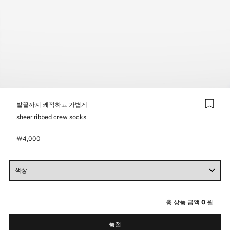
발끝까지 쾌적하고 가볍게
sheer ribbed crew socks
￦
4,000
총 상품 금액
0
원
품절