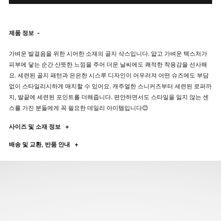
제품 정보
-
가벼운 발걸음을 위한 시어한 소재의 골지 삭스입니다. 얇고 가벼운 텍스처가
피부에 닿는 순간 산뜻한 느낌을 주어 더운 날씨에도 쾌적한 착용감을 선사해
요. 세련된 골지 패턴과 은은한 시스루 디자인이 어우러져 어떤 슈즈에도 부담
없이 스타일리시하게 매치할 수 있어요. 캐주얼한 스니커즈부터 세련된 로퍼까
지, 발끝에 세련된 포인트를 더해줍니다. 편안하면서도 스타일을 잃지 않는 센
스를 가진 분들에게 꼭 필요한 데일리 아이템입니다😊
사이즈 및 소재 정보
+
배송 및 교환, 반품 안내
+