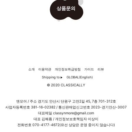
상품문의
소개
이용약관
개인정보취급방침
가이드
리뷰
Shipping to
GLOBAL(English)
▶
© 2020 CLASSICALLY
앤모어 / 주소 경기도 안산시 단원구 고잔2길 45, 7층 701-312호
사업자등록번호
381-16-02382
/ 통신판매업신고번호 2023-경기안산-3007
대표메일 classynmore@gmail.com
대표 김혜훤 / 개인정보보호책임자 이상미
전화번호 070-4177-4672(유선 상담은 운영 중이지 않습니다)