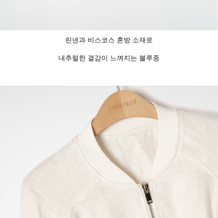
린넨과 비스코스 혼방 소재로
내추럴한 결감이 느껴지는 블루종