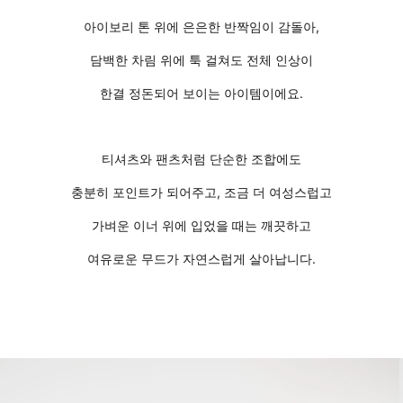
아이보리 톤 위에 은은한 반짝임이 감돌아,
담백한 차림 위에 툭 걸쳐도 전체 인상이
한결 정돈되어 보이는 아이템이에요.
티셔츠와 팬츠처럼 단순한 조합에도
충분히 포인트가 되어주고, 조금 더 여성스럽고
가벼운 이너 위에 입었을 때는 깨끗하고
여유로운 무드가 자연스럽게 살아납니다.