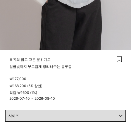
특유의 맑고 고운 분위기로
얼굴빛까지 부드럽게 정리해주는 블루종
￦177,000
￦168,200 (5% 할인)
적립 ￦1600 (1%)
2026-07-10
~
2026-08-10
04시 00분
23시 59분