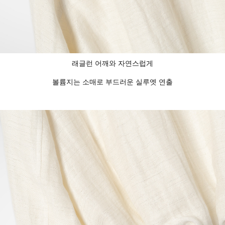
래글런 어깨와 자연스럽게
볼륨지는 소매로 부드러운 실루엣 연출